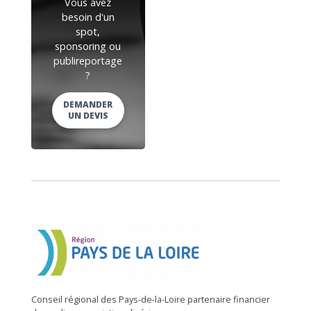
Vous avez
besoin d'un
spot,
sponsoring ou
publireportage
?
DEMANDER
UN DEVIS
Conseil régional des Pays-de-la-Loire partenaire financier