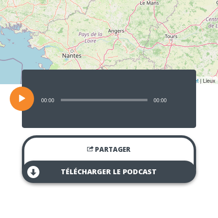
Lecteur
audio
Leaflet
| Lieux
00:00
00:00
PARTAGER
TÉLÉCHARGER LE PODCAST