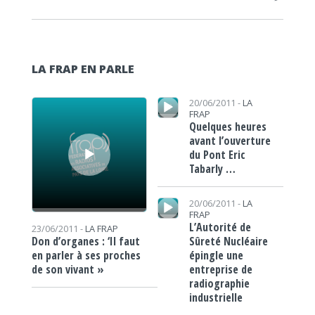
LA FRAP EN PARLE
Lecteur audio
Lecteur audio
20/06/2011 -
LA
FRAP
Quelques heures
avant l’ouverture
du Pont Eric
Tabarly …
Lecteur audio
20/06/2011 -
LA
FRAP
L’Autorité de
23/06/2011 -
LA FRAP
Sûreté Nucléaire
Don d’organes : ‘Il faut
épingle une
en parler à ses proches
entreprise de
de son vivant »
radiographie
industrielle