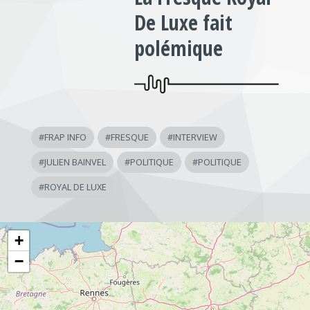
De Luxe fait
polémique
#
FRAP INFO
#
FRESQUE
#
INTERVIEW
#
JULIEN BAINVEL
#
POLITIQUE
#
POLITIQUE
#
ROYAL DE LUXE
+
−