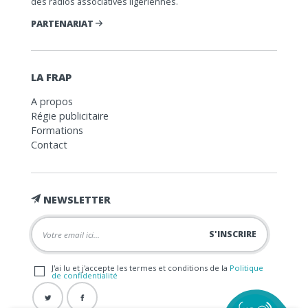
des radios associatives ligériennes.
PARTENARIAT
LA FRAP
A propos
Régie publicitaire
Formations
Contact
NEWSLETTER
J'ai lu et j'accepte les termes et conditions de la
Politique
de confidentialité