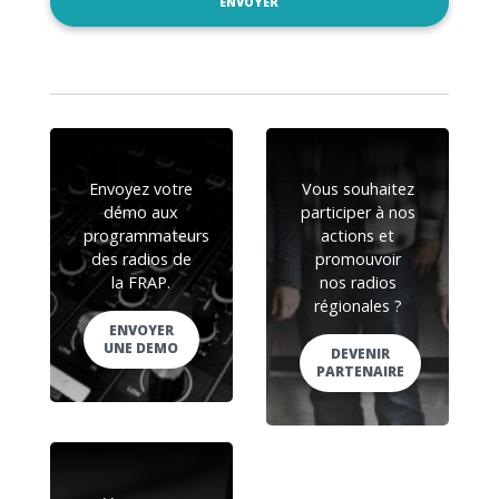
Envoyez votre
Vous souhaitez
démo aux
participer à nos
programmateurs
actions et
des radios de
promouvoir
la FRAP.
nos radios
régionales ?
ENVOYER
UNE DEMO
DEVENIR
PARTENAIRE