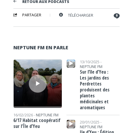
RETOUR AUX PODCASTS
PARTAGER
TÉLÉCHARGER
0
NEPTUNE FM EN PARLE
Lecteur audio
Lecteur audio
13/10/2025 -
NEPTUNE FM
Sur l’île d’Yeu :
Les jardins des
Perdrettes
produisent des
plantes
médicinales et
aromatiques
16/02/2026 -
NEPTUNE FM
Lecteur audio
6/17 Habitat coopératif
20/01/2025 -
sur l’Île d’Yeu
NEPTUNE FM
Ile d’Yeu : Édition