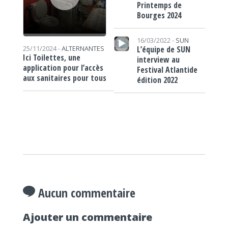
Printemps de
Bourges 2024
Lecteur audio
16/03/2022 -
SUN
L’équipe de SUN
25/11/2024 -
ALTERNANTES
Ici Toilettes, une
interview au
application pour l’accès
Festival Atlantide
aux sanitaires pour tous
édition 2022
Aucun commentaire
Ajouter un commentaire