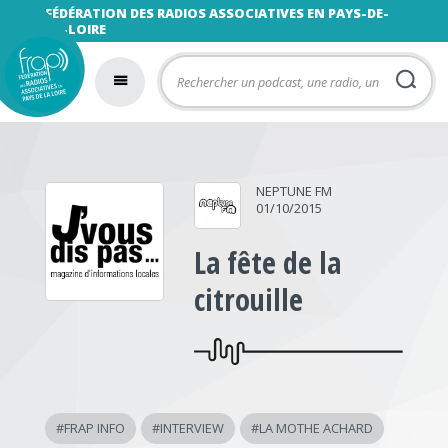
FÉDÉRATION DES RADIOS ASSOCIATIVES EN PAYS-DE-
LA-LOIRE
NEPTUNE FM
01/10/2015
La fête de la
citrouille
#
FRAP INFO
#
INTERVIEW
#
LA MOTHE ACHARD