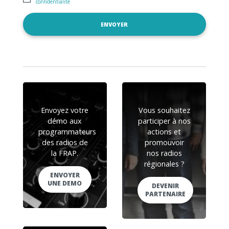
confidentialité
Envoyez votre
Vous souhaitez
démo aux
participer à nos
programmateurs
actions et
des radios de
promouvoir
la FRAP.
nos radios
régionales ?
ENVOYER
UNE DEMO
DEVENIR
PARTENAIRE