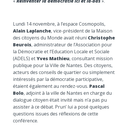
«
Réinventer la démocratie ici et là-bas
».
Lundi 14 novembre, à l’espace Cosmopolis,
Alain Laplanche
, vice-président de la Maison
des citoyens du Monde avait réuni
Christophe
Beurois
, administrateur de l’Association pour
la Démocratie et l’Education Locale et Sociale
(ADELS) et
Yves Mathieu
, consultant mission
publique pour la Ville de Nantes. Des citoyens,
acteurs des conseils de quartier ou simplement
intéressés par la démocratie participative,
étaient également au rendez-vous.
Pascal
Bolo
, adjoint à la ville de Nantes en charge du
dialogue citoyen était invité mais n’a pas pu
assister à ce débat. Prun’ lui a posé quelques
questions issues des réflexions de cette
conférence.