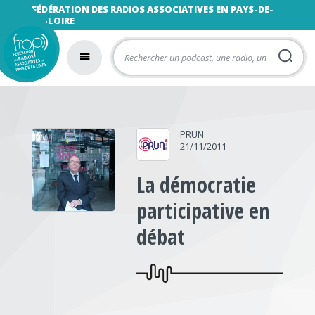
FÉDÉRATION DES RADIOS ASSOCIATIVES EN PAYS-DE-
LA-LOIRE
PRUN'
21/11/2011
La démocratie
participative en
débat