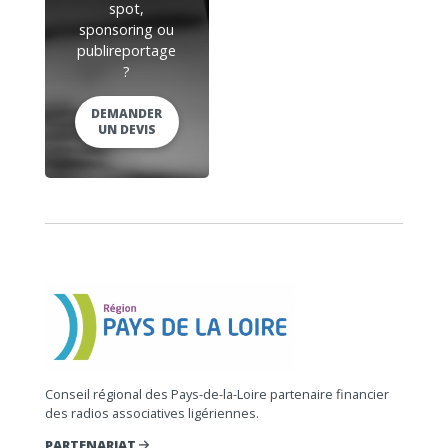
spot,
sponsoring ou
publireportage
?
DEMANDER
UN DEVIS
Conseil régional des Pays-de-la-Loire partenaire financier
des radios associatives ligériennes.
PARTENARIAT