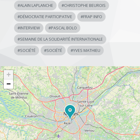
#
ALAIN LAPLANCHE
#
CHRISTOPHE BEUROIS
#
DÉMOCRATIE PARTICIPATIVE
#
FRAP INFO
#
INTERVIEW
#
PASCAL BOLO
#
SEMAINE DE LA SOLIDARITÉ INTERNATIONALE
#
SOCIÉTÉ
#
SOCIÉTÉ
#
YVES MATHIEU
+
−