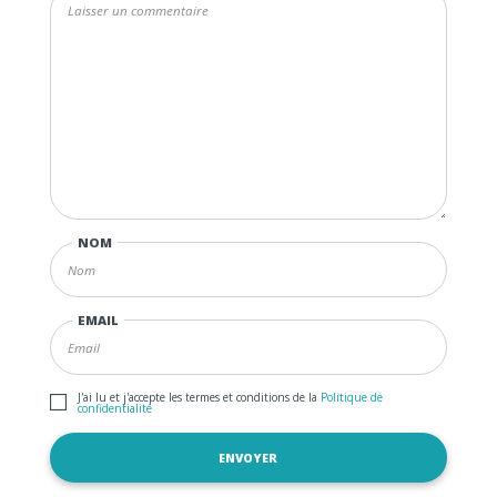
NOM
EMAIL
J'ai lu et j'accepte les termes et conditions de la
Politique de
confidentialité