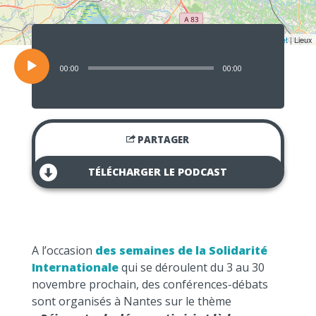
Lecteur
audio
Leaflet
| Lieux
00:00
00:00
PARTAGER
TÉLÉCHARGER LE PODCAST
A l’occasion
des semaines de la Solidarité
Internationale
qui se déroulent du 3 au 30
novembre prochain, des conférences-débats
sont organisés à Nantes sur le thème