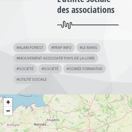
des associations
#
ALAIN FOREST
#
FRAP INFO
#
LE MANS
#
MOUVEMENT ASSOCIATIF PAYS DE LA LOIRE
#
SOCIÉTÉ
#
SOCIÉTÉ
#
SOIRÉE FORMATIVE
#
UTILITÉ SOCIALE
+
−