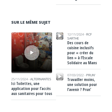
SUR LE MÊME SUJET
Lecteur audio
Lecteur audio
12/11/2024 -
RCF
SARTHE
Des cours de
cuisine inclusifs
pour « créer du
lien » à l’Escale
Solidaire au Mans
Lecteur audio
07/03/2022 -
PRUN'
Travailler moins,
25/11/2024 -
ALTERNANTES
Ici Toilettes, une
une solution pour
application pour l’accès
l’avenir ? Prun’
aux sanitaires pour tous