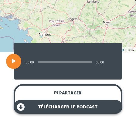
Lecteur
audio
Leaflet
| Lieux
00:00
00:00
PARTAGER
TÉLÉCHARGER LE PODCAST