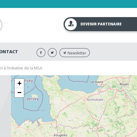
DEVENIR PARTENAIRE
ONTACT
Newsletter
 à l’initiative de la MSA
+
−