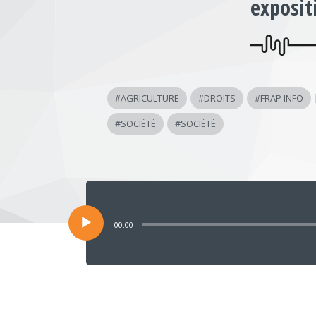
expositi
#
AGRICULTURE
#
DROITS
#
FRAP INFO
#
SOCIÉTÉ
#
SOCIÉTÉ
Lecteur
audio
00:00