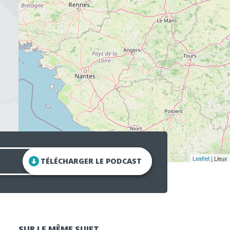
Leaflet
| Lieux
TÉLÉCHARGER LE PODCAST
SUR LE MÊME SUJET