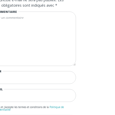
obligatoires sont indiqués avec
*
MENTAIRE
M
IL
u et j'accepte les termes et conditions de la
Politique de
dentialité