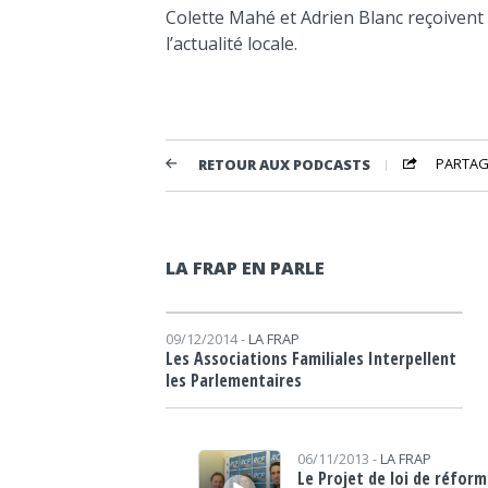
Colette Mahé et Adrien Blanc reçoivent
l’actualité locale.
PARTAG
RETOUR AUX PODCASTS
LA FRAP EN PARLE
Lecteur audio
09/12/2014 -
LA FRAP
Les Associations Familiales Interpellent
les Parlementaires
Lecteur audio
06/11/2013 -
LA FRAP
Le Projet de loi de réfor