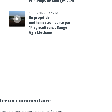
Printemps de Bourges 2024
Lecteur audio
13/06/2022 -
RPSFM
Un projet de
méthanisation porté par
14 agriculteurs : Baugé
Agri Méthane
ter un commentaire
dresse e-mail ne sera pas publiée.
Les