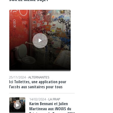
Lecteur audio
25/11/2024 -
ALTERNANTES
Ici Toilettes, une application pour
l’accès aux sanitaires pour tous
Lecteur audio
14/02/2024 -
LA FRAP
Karim Bennani et Julien
Martineau aux iNOUïS du