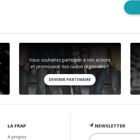
Vous souhaitez participer à nos actions
et promouvoir nos radios régionales ?
DEVENIR PARTENAIRE
LA FRAP
NEWSLETTER
A propos