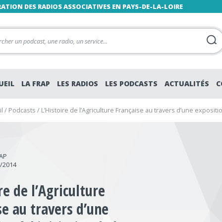
RATION DES RADIOS ASSOCIATIVES EN PAYS-DE-LA-LOIRE
UEIL
LA FRAP
LES RADIOS
LES PODCASTS
ACTUALITÉS
C
l
/
Podcasts
/
L’Histoire de l’Agriculture Française au travers d’une exposition
RAP
2/2014
re de l’Agriculture
se au travers d’une