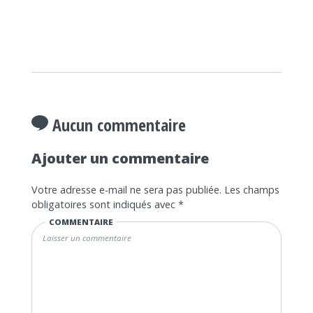
Aucun commentaire
Ajouter un commentaire
Votre adresse e-mail ne sera pas publiée.
Les champs
obligatoires sont indiqués avec
*
COMMENTAIRE