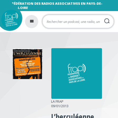
FÉDÉRATION DES RADIOS ASSOCIATIVES EN PAYS-DE-
LA-LOIRE
LA FRAP
09/01/2013
L’herculéenne,