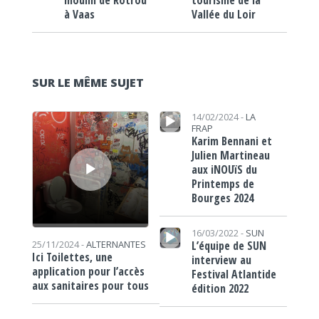
à Vaas
Vallée du Loir
SUR LE MÊME SUJET
Lecteur audio
Lecteur audio
14/02/2024 -
LA
FRAP
Karim Bennani et
Julien Martineau
aux iNOUïS du
Printemps de
Bourges 2024
Lecteur audio
16/03/2022 -
SUN
L’équipe de SUN
25/11/2024 -
ALTERNANTES
Ici Toilettes, une
interview au
application pour l’accès
Festival Atlantide
aux sanitaires pour tous
édition 2022