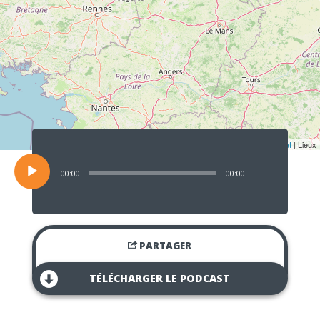
Lecteur
audio
Leaflet
| Lieux
00:00
00:00
PARTAGER
TÉLÉCHARGER LE PODCAST