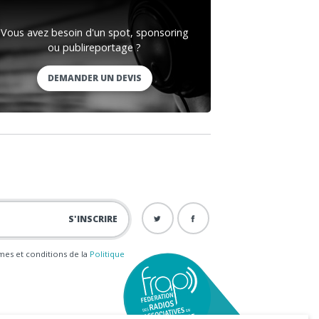
Vous avez besoin d'un spot, sponsoring
ou publireportage ?
DEMANDER UN DEVIS
ermes et conditions de la
Politique