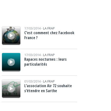
Lecteur audio
17/03/2014 -
LA FRAP
C’est comment chez Facebook
France ?
Lecteur audio
17/03/2014 -
LA FRAP
Rapaces nocturnes : leurs
particularités
Lecteur audio
01/03/2014 -
LA FRAP
L’association Air 72 souhaite
s’étendre en Sarthe