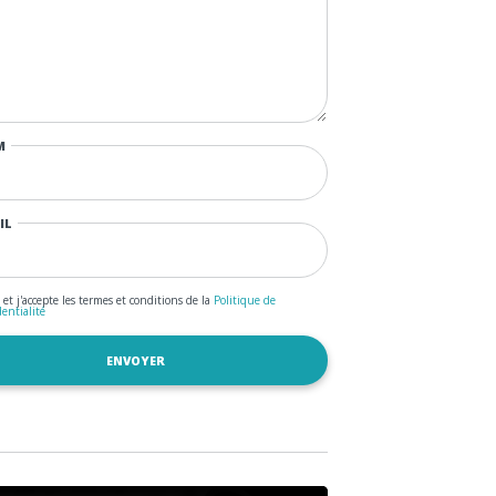
M
IL
u et j'accepte les termes et conditions de la
Politique de
dentialité