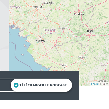
Leaflet
| Lieux
TÉLÉCHARGER LE PODCAST