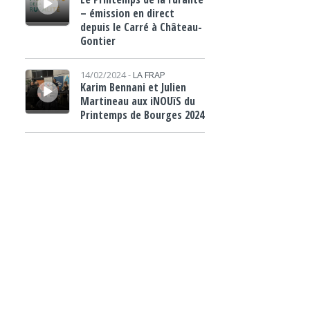
– émission en direct
depuis le Carré à Château-
Gontier
Lecteur audio
14/02/2024 -
LA FRAP
Karim Bennani et Julien
Martineau aux iNOUïS du
Printemps de Bourges 2024