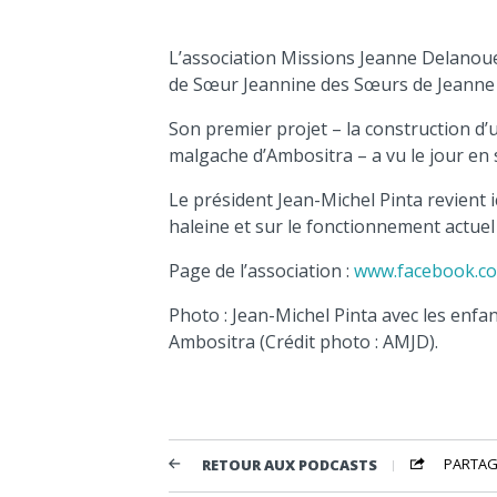
L’association Missions Jeanne Delanoue 
de Sœur Jeannine des Sœurs de Jeanne
Son premier projet – la construction d’
malgache d’Ambositra – a vu le jour en
Le président Jean-Michel Pinta revient ic
haleine et sur le fonctionnement actuel 
Page de l’association :
www.facebook.c
Photo : Jean-Michel Pinta avec les enfa
Ambositra (Crédit photo : AMJD).
PARTAG
RETOUR AUX PODCASTS