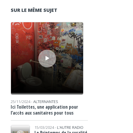
SUR LE MÊME SUJET
Lecteur audio
25/11/2024 -
ALTERNANTES
Ici Toilettes, une application pour
l’accès aux sanitaires pour tous
Lecteur audio
15/03/2024 -
L'AUTRE RADIO
Le Printemps de la ruralité