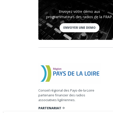
Envoyez votre démo aux
programmateurs des radios de la FRAP.
ENVOYER UNE DEMO
Conseil régional des Pays-de-la-Loire
partenaire financier des radios
associatives ligériennes.
PARTENARIAT