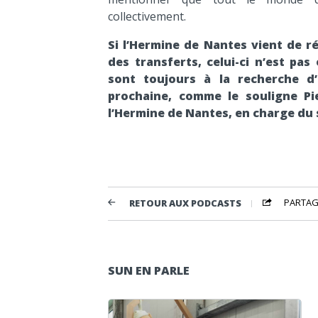
collectivement.
Si l’Hermine de Nantes vient de r
des transferts, celui-ci n’est pas
sont toujours à la recherche d
prochaine, comme le souligne Pie
l’Hermine de Nantes, en charge du 
PARTAG
RETOUR AUX PODCASTS
SUN EN PARLE
Lecteur audio