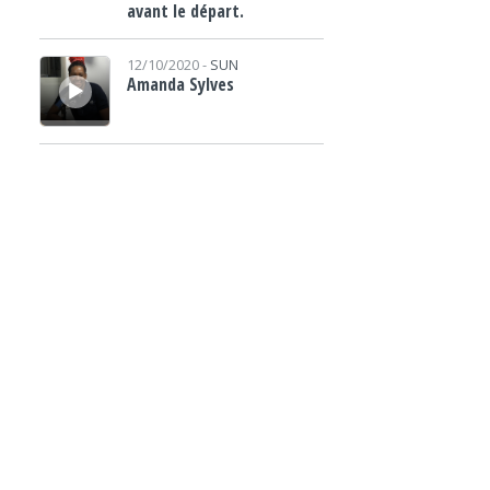
avant le départ.
Lecteur audio
12/10/2020 -
SUN
Amanda Sylves