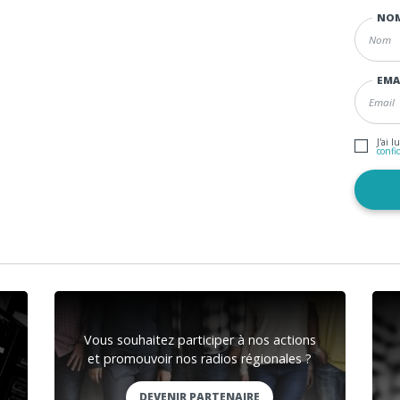
NO
EMA
J'ai l
confi
Vous souhaitez participer à nos actions
et promouvoir nos radios régionales ?
DEVENIR PARTENAIRE