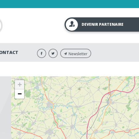
DEVENIR PARTENAIRE
ONTACT
Newsletter
+
−