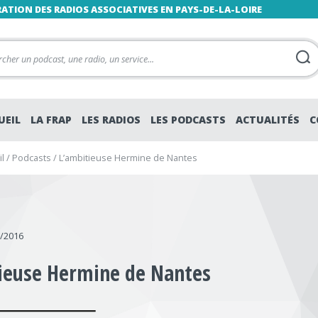
RATION DES RADIOS ASSOCIATIVES EN PAYS-DE-LA-LOIRE
UEIL
LA FRAP
LES RADIOS
LES PODCASTS
ACTUALITÉS
C
l
/
Podcasts
/
L’ambitieuse Hermine de Nantes
7/2016
ieuse Hermine de Nantes