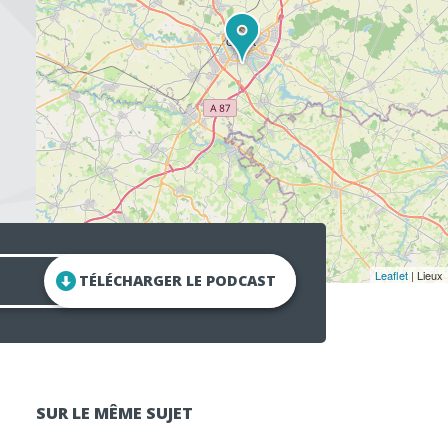
Leaflet
| Lieux
TÉLÉCHARGER LE PODCAST
SUR LE MÊME SUJET