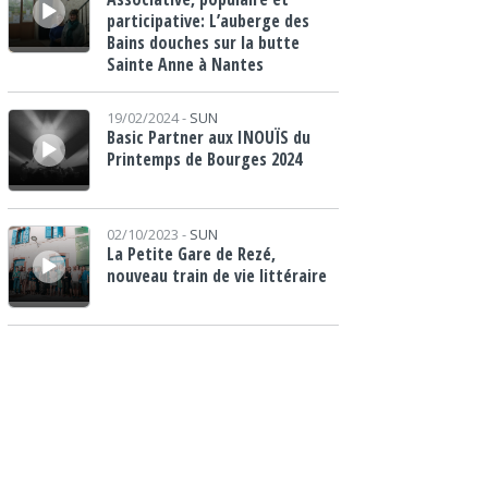
participative: L’auberge des
Bains douches sur la butte
Sainte Anne à Nantes
Lecteur audio
19/02/2024 -
SUN
Basic Partner aux INOUÏS du
Printemps de Bourges 2024
Lecteur audio
02/10/2023 -
SUN
La Petite Gare de Rezé,
nouveau train de vie littéraire