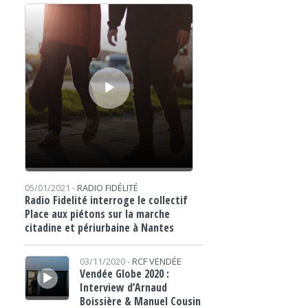
Lecteur audio
05/01/2021 -
RADIO FIDÉLITÉ
Radio Fidelité interroge le collectif
Place aux piétons sur la marche
citadine et périurbaine à Nantes
Lecteur audio
03/11/2020 -
RCF VENDÉE
Vendée Globe 2020 :
Interview d’Arnaud
Boissière & Manuel Cousin