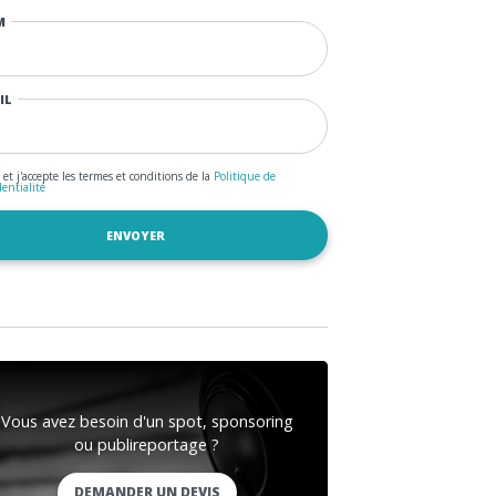
M
IL
u et j'accepte les termes et conditions de la
Politique de
dentialité
Vous avez besoin d'un spot, sponsoring
ou publireportage ?
DEMANDER UN DEVIS