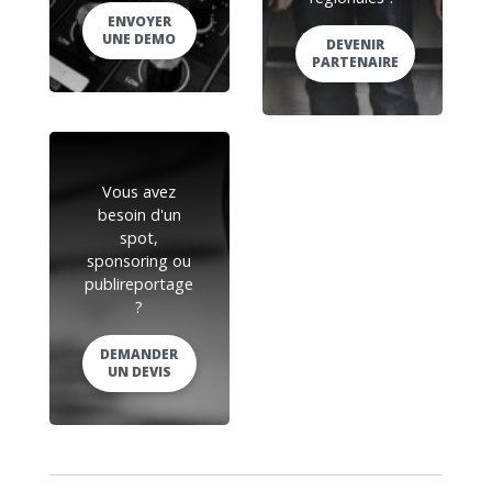
ENVOYER
UNE DEMO
DEVENIR
PARTENAIRE
Vous avez
besoin d'un
spot,
sponsoring ou
publireportage
?
DEMANDER
UN DEVIS