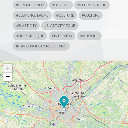
#
BEN MCCONELL
#
BUVETTE
#
CÉDRIC STREULI
#
CLEMENCE LASME
#
CULTURE
#
CULTURE
#
ELASTICITY
#
ELASTICITY TOUR
#
FRAP MUSIQUE
#
INTERVIEW
#
MUSIQUE
#
PAN EUROPEAN RECORDING
+
−