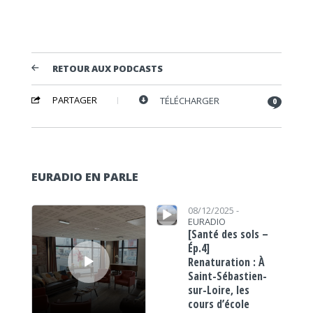
RETOUR AUX PODCASTS
PARTAGER
TÉLÉCHARGER
0
EURADIO EN PARLE
Lecteur audio
Lecteur audio
08/12/2025 -
EURADIO
[Santé des sols –
Ép.4]
Renaturation : À
Saint-Sébastien-
sur-Loire, les
cours d’école