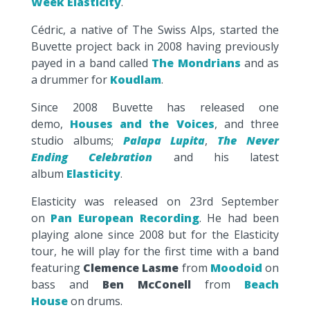
Week
Elasticity
.
Cédric, a native of The Swiss Alps, started the
Buvette project back in 2008 having previously
payed in a band called
The Mondrians
and as
a drummer for
Koudlam
.
Since 2008 Buvette has released one
demo,
Houses and the Voices
, and three
studio albums;
Palapa Lupita
,
The Never
Ending Celebration
and his latest
album
Elasticity
.
Elasticity was released on 23rd September
on
Pan European Recording
. He had been
playing alone since 2008 but for the Elasticity
tour, he will play for the first time with a band
featuring
Clemence Lasme
from
Moodoid
on
bass and
Ben McConell
from
Beach
House
on drums.