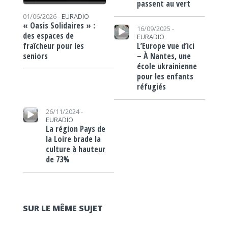
passent au vert
01/06/2026 -
EURADIO
Lecteur audio
« Oasis Solidaires » :
16/09/2025 -
des espaces de
EURADIO
L’Europe vue d’ici
fraîcheur pour les
– À Nantes, une
seniors
école ukrainienne
pour les enfants
réfugiés
Lecteur audio
26/11/2024 -
EURADIO
La région Pays de
la Loire brade la
culture à hauteur
de 73%
SUR LE MÊME SUJET