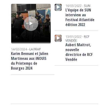
Lecteur audio
Lecteur audio
16/03/2022 -
SUN
L’équipe de SUN
interview au
Festival Atlantide
édition 2022
Lecteur audio
13/01/2022 -
RCF
VENDÉE
Auberi Maitrot,
nouvelle
14/02/2024 -
LA FRAP
Karim Bennani et Julien
directrice de RCF
Martineau aux iNOUïS
Vendée
du Printemps de
Bourges 2024