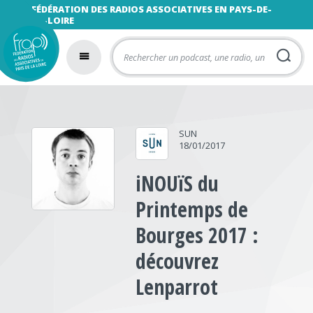
FÉDÉRATION DES RADIOS ASSOCIATIVES EN PAYS-DE-
LA-LOIRE
SUN
18/01/2017
iNOUïS du
Printemps de
Bourges 2017 :
découvrez
Lenparrot