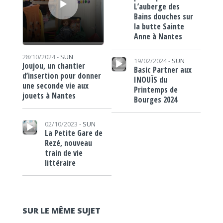
L’auberge des
Bains douches sur
la butte Sainte
Anne à Nantes
Lecteur audio
28/10/2024 -
SUN
19/02/2024 -
SUN
Joujou, un chantier
Basic Partner aux
d’insertion pour donner
INOUÏS du
une seconde vie aux
Printemps de
jouets à Nantes
Bourges 2024
Lecteur audio
02/10/2023 -
SUN
La Petite Gare de
Rezé, nouveau
train de vie
littéraire
SUR LE MÊME SUJET