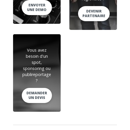
ENVOYER
UNE DEMO
DEVENIR
PARTENAIRE
Vous avez
besoin d'un
spot,
sponsoring ou
publireportage
?
DEMANDER
UN DEVIS