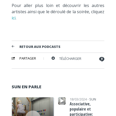
Pour aller plus loin et découvrir les autres
artistes ainsi que le déroulé de la soirée, cliquez
ici
.
RETOUR AUX PODCASTS
PARTAGER
TÉLÉCHARGER
0
SUN EN PARLE
Lecteur audio
Lecteur audio
18/03/2024 -
SUN
Associative,
populaire et
participative: