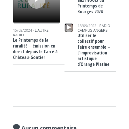
Printemps de
Bourges 2024
Lecteur audio
18/09/2023 -
RADIO
CAMPUS ANGERS
15/03/2024 -
L'AUTRE
Utiliser le
RADIO
Le Printemps de la
collectif pour
ruralité – émission en
faire ensemble –
direct depuis le Carré à
L’improvisation
Château-Gontier
artistique
d’Orange Platine
Aucun commentaire