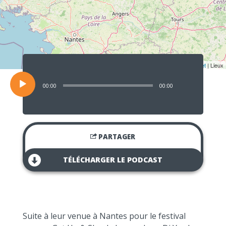
Lecteur
audio
Leaflet
| Lieux
00:00
00:00
PARTAGER
TÉLÉCHARGER LE PODCAST
Suite à leur venue à Nantes pour le festival