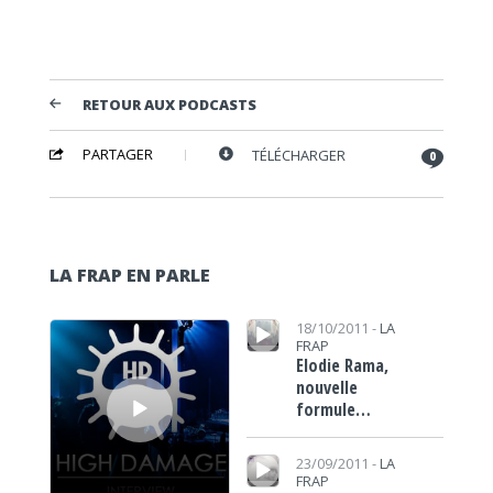
RETOUR AUX PODCASTS
PARTAGER
TÉLÉCHARGER
0
LA FRAP EN PARLE
Lecteur audio
Lecteur audio
18/10/2011 -
LA
FRAP
Elodie Rama,
nouvelle
formule…
Lecteur audio
23/09/2011 -
LA
FRAP