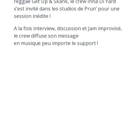
reggae Get Up & Skank, le crew Inna Di Yard
s’est invité dans les studios de Prun’ pour une
session inédite !
A la fois interview, discussion et Jam improvisé,
le crew diffuse son message
en musique peu importe le support !