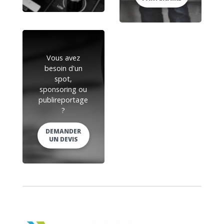
Vous avez
besoin d'un
spot,
sponsoring ou
publireportage
?
DEMANDER
UN DEVIS