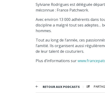
Sylviane Rodrigues est déléguée dépar
méconnue : France Patchwork.
Avec environ 13 000 adhérents dans tou
discipline a malgré tout ses adeptes…
hommes.
Tout au long de l’année, ces passionné
l’amitié. Ils organisent aussi réguliè
de leur talent de couturiers.
Plus d’informations sur
www.francepat
PARTAG
RETOUR AUX PODCASTS