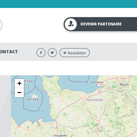
DEVENIR PARTENAIRE
ONTACT
Newsletter
+
−