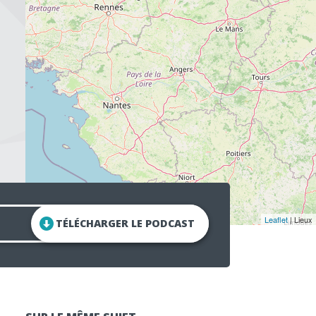
Leaflet
| Lieux
TÉLÉCHARGER LE PODCAST