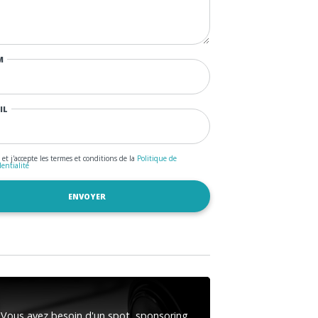
M
IL
u et j'accepte les termes et conditions de la
Politique de
dentialité
Vous avez besoin d'un spot, sponsoring