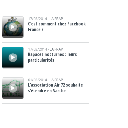
Lecteur audio
17/03/2014 -
LA FRAP
C’est comment chez Facebook
France ?
Lecteur audio
17/03/2014 -
LA FRAP
Rapaces nocturnes : leurs
particularités
Lecteur audio
01/03/2014 -
LA FRAP
L’association Air 72 souhaite
s’étendre en Sarthe