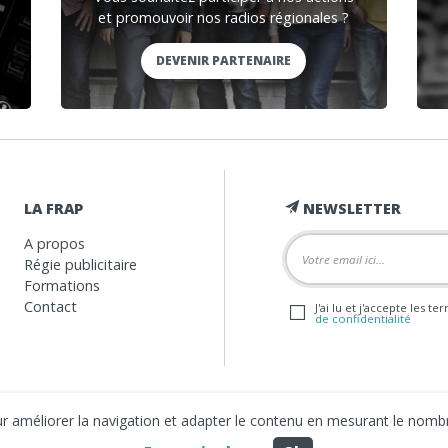
et promouvoir nos radios régionales ?
DEVENIR PARTENAIRE
LA FRAP
NEWSLETTER
A propos
Régie publicitaire
Formations
Contact
J'ai lu et j'accepte les t
de confidentialité
our améliorer la navigation et adapter le contenu en mesurant le nombr