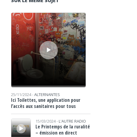
SUR LE MÊME SUJET
Lecteur audio
25/11/2024 -
ALTERNANTES
Ici Toilettes, une application pour
l’accès aux sanitaires pour tous
Lecteur audio
15/03/2024 -
L'AUTRE RADIO
Le Printemps de la ruralité
– émission en direct