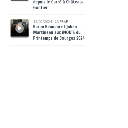
depuis le Carré à Château-
Gontier
Lecteur audio
14/02/2024 -
LA FRAP
Karim Bennani et Julien
Martineau aux iNOUïS du
Printemps de Bourges 2024