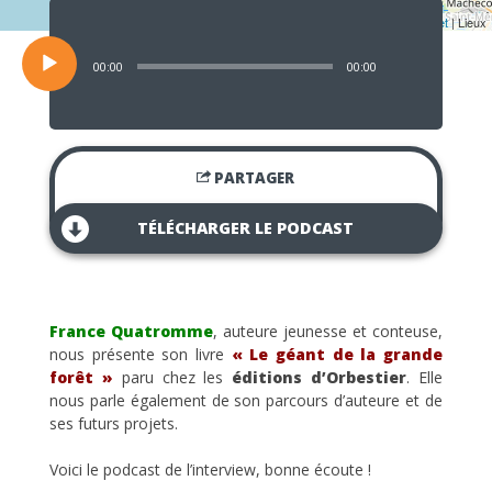
Lecteur
audio
Leaflet
| Lieux
00:00
00:00
PARTAGER
TÉLÉCHARGER LE PODCAST
France Quatromme
, auteure jeunesse et conteuse,
nous présente son livre
« Le géant de la grande
forêt »
paru chez les
éditions d’Orbestier
. Elle
nous parle également de son parcours d’auteure et de
ses futurs projets.
Voici le podcast de l’interview, bonne écoute !