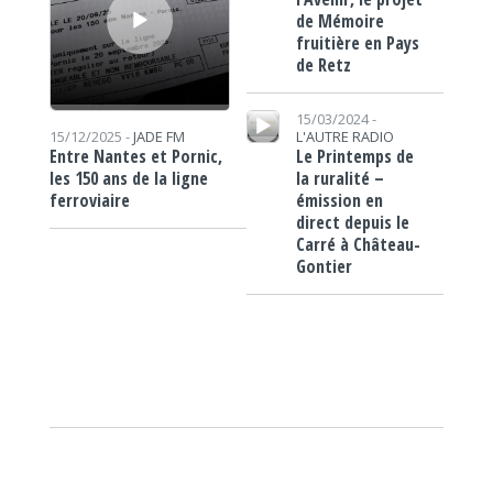
de Mémoire
fruitière en Pays
de Retz
Lecteur audio
15/03/2024 -
L'AUTRE RADIO
15/12/2025 -
JADE FM
Le Printemps de
Entre Nantes et Pornic,
la ruralité –
les 150 ans de la ligne
émission en
ferroviaire
direct depuis le
Carré à Château-
Gontier