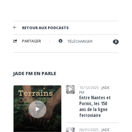
RETOUR AUX PODCASTS
PARTAGER
TÉLÉCHARGER
0
JADE FM EN PARLE
Lecteur audio
Lecteur audio
15/12/2025 -
JADE
FM
Entre Nantes et
Pornic, les 150
ans de la ligne
ferroviaire
Lecteur audio
06/01/2025 -
JADE