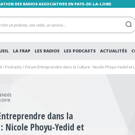
RATION DES RADIOS ASSOCIATIVES EN PAYS-DE-LA-LOIRE
UEIL
LA FRAP
LES RADIOS
LES PODCASTS
ACTUALITÉS
C
l
/
Podcasts
/
Forum Entreprendre dans la Culture : Nicole Phoyu-Yedid et
VENDÉE
3/2018
ntreprendre dans la
 : Nicole Phoyu-Yedid et