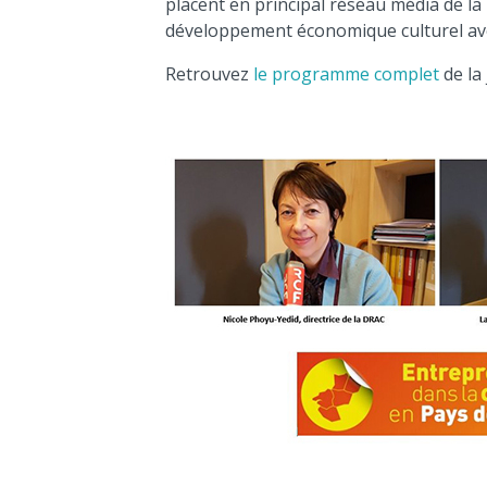
placent en principal réseau média de la
développement économique culturel ave
Retrouvez
le programme complet
de la