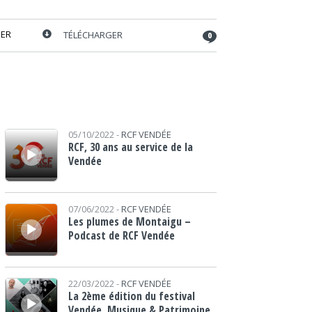
ER
TÉLÉCHARGER
0
Lecteur audio
05/10/2022 -
RCF VENDÉE
RCF, 30 ans au service de la
Vendée
Lecteur audio
07/06/2022 -
RCF VENDÉE
Les plumes de Montaigu –
Podcast de RCF Vendée
Lecteur audio
22/03/2022 -
RCF VENDÉE
La 2ème édition du festival
Vendée, Musique & Patrimoine