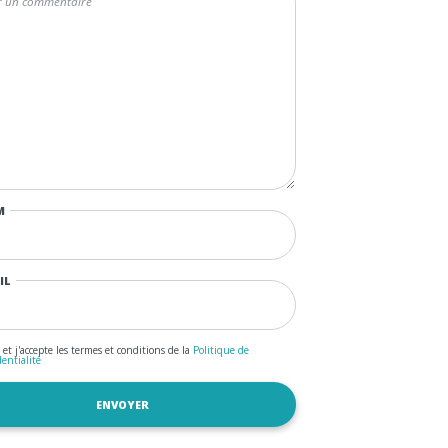
M
IL
u et j'accepte les termes et conditions de la
Politique de
dentialité