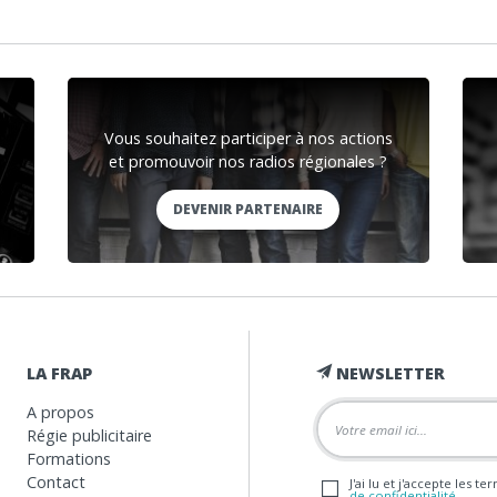
Vous souhaitez participer à nos actions
et promouvoir nos radios régionales ?
DEVENIR PARTENAIRE
LA FRAP
NEWSLETTER
A propos
Régie publicitaire
Formations
Contact
J'ai lu et j'accepte les t
de confidentialité