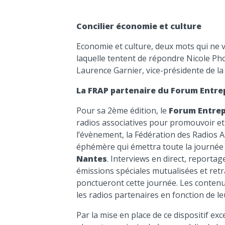
Concilier économie et culture
Economie et culture, deux mots qui ne v
laquelle tentent de répondre Nicole Pho
Laurence Garnier, vice-présidente de la
La FRAP partenaire du Forum Entre
Pour sa 2ème édition, le
Forum Entrep
radios associatives pour promouvoir et 
l’évènement, la Fédération des Radios 
éphémère qui émettra toute la journée
Nantes
. Interviews en direct, reportage
émissions spéciales mutualisées et ret
ponctueront cette journée. Les contenus
les radios partenaires en fonction de leu
Par la mise en place de ce dispositif exc