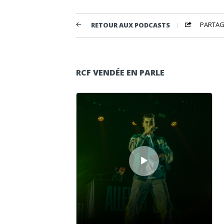
PARTAG
RETOUR AUX PODCASTS
RCF VENDÉE EN PARLE
Lecteur audio