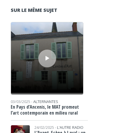
SUR LE MÊME SUJET
Lecteur audio
03/03/2025 -
ALTERNANTES
En Pays d’Ancenis, le MAT promeut
l’art contemporain en milieu rural
Lecteur audio
24/02/2025 -
L'AUTRE RADIO
L’Avant-Scène à Laval : un