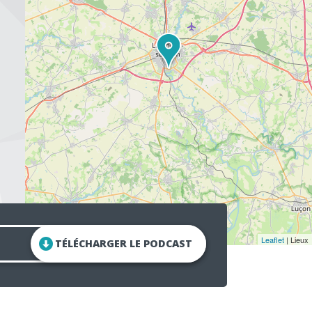
Leaflet
| Lieux
TÉLÉCHARGER LE PODCAST