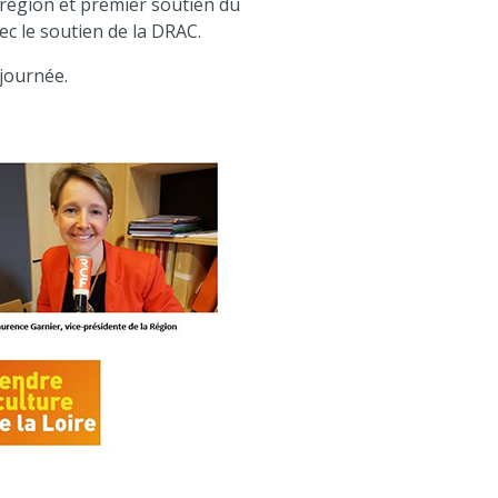
 région et premier soutien du
c le soutien de la DRAC.
 journée.