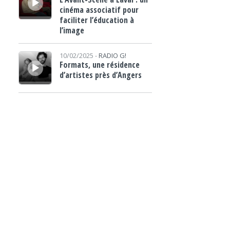
cinéma associatif pour
faciliter l’éducation à
l’image
Lecteur audio
10/02/2025 -
RADIO G!
Formats, une résidence
d’artistes près d’Angers