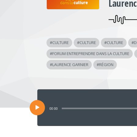
Laurenc
#
CULTURE
#
CULTURE
#
CULTURE
#
D
#
FORUM ENTREPRENDRE DANS LA CULTURE
#
LAURENCE GARNIER
#
RÉGION
Lecteur
audio
00:00