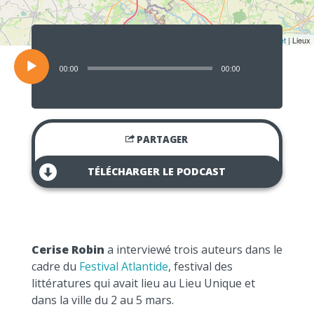
Lecteur
audio
Leaflet
| Lieux
00:00
00:00
PARTAGER
TÉLÉCHARGER LE PODCAST
Cerise Robin
a interviewé trois auteurs dans le
cadre du
Festival Atlantide
, festival des
littératures qui avait lieu au Lieu Unique et
dans la ville du 2 au 5 mars.