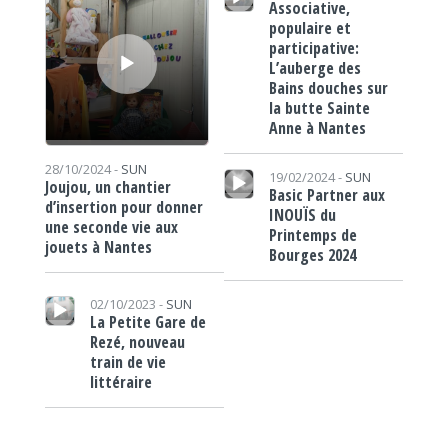
Associative,
populaire et
participative:
L’auberge des
Bains douches sur
la butte Sainte
Anne à Nantes
Lecteur audio
28/10/2024 -
SUN
19/02/2024 -
SUN
Joujou, un chantier
Basic Partner aux
d’insertion pour donner
INOUÏS du
une seconde vie aux
Printemps de
jouets à Nantes
Bourges 2024
Lecteur audio
02/10/2023 -
SUN
La Petite Gare de
Rezé, nouveau
train de vie
littéraire