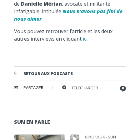
de
Danielle Mérian
, avocate et militante
infatigable, intitulée
Nous n’avons pas fini de
nous aimer
.
Vous pouvez retrouver l’article et les deux
autres interviews en cliquant
ici
.
RETOUR AUX PODCASTS
PARTAGER
TÉLÉCHARGER
0
SUN EN PARLE
Lecteur audio
Lecteur audio
18/03/2024 -
SUN