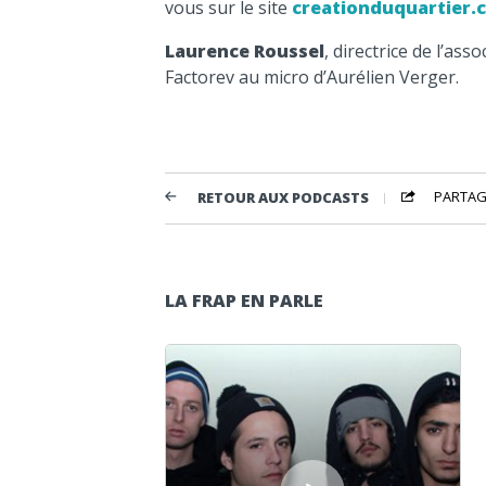
vous sur le site
creationduquartier.
Laurence Roussel
, directrice de l’ass
Factorev au micro d’Aurélien Verger.
PARTAG
RETOUR AUX PODCASTS
LA FRAP EN PARLE
Lecteur audio