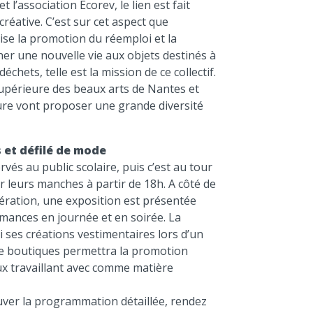
 l’association Ecorev, le lien est fait
créative. C’est sur cet aspect que
orise la promotion du réemploi et la
ner une nouvelle vie aux objets destinés à
échets, telle est la mission de ce collectif.
supérieure des beaux arts de Nantes et
ture vont proposer une grande diversité
 et défilé de mode
rvés au public scolaire, puis c’est au tour
r leurs manches à partir de 18h. A côté de
pération, une exposition est présentée
rmances en journée et en soirée. La
ses créations vestimentaires lors d’un
de boutiques permettra la promotion
ux travaillant avec comme matière
uver la programmation détaillée, rendez