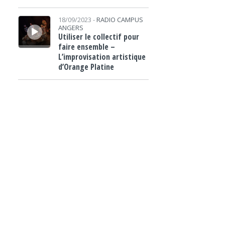
Lecteur audio
18/09/2023 -
RADIO CAMPUS
ANGERS
Utiliser le collectif pour
faire ensemble –
L’improvisation artistique
d’Orange Platine