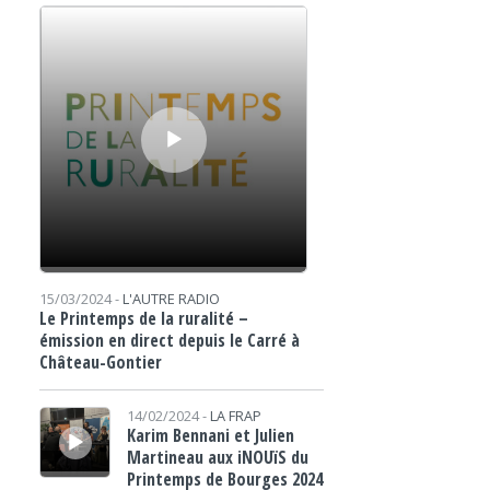
Lecteur audio
15/03/2024 -
L'AUTRE RADIO
Le Printemps de la ruralité –
émission en direct depuis le Carré à
Château-Gontier
Lecteur audio
14/02/2024 -
LA FRAP
Karim Bennani et Julien
Martineau aux iNOUïS du
Printemps de Bourges 2024