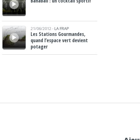
Banaball : un cocktail sportif
Lecteur audio
21/06/2012 -
LA FRAP
Les Stations Gourmandes,
quand l’espace vert devient
potager
Ajou