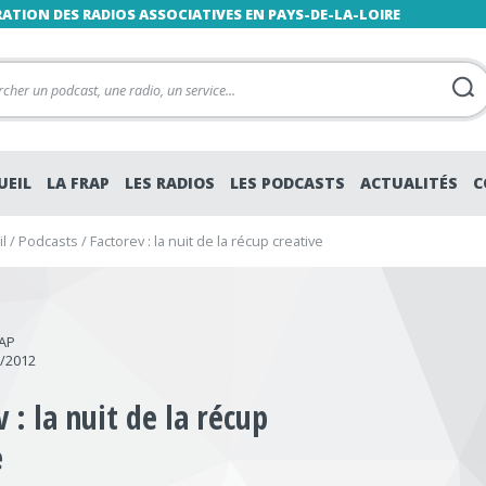
RATION DES RADIOS ASSOCIATIVES EN PAYS-DE-LA-LOIRE
UEIL
LA FRAP
LES RADIOS
LES PODCASTS
ACTUALITÉS
C
l
/
Podcasts
/
Factorev : la nuit de la récup creative
RAP
6/2012
 : la nuit de la récup
e