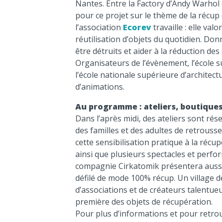
Nantes. Entre la Factory d’Andy Warhol et
pour ce projet sur le thème de la récup 
l’association
Ecorev
travaille : elle val
réutilisation d’objets du quotidien. Don
être détruits et aider à la réduction des d
Organisateurs de l’évènement, l’école 
l’école nationale supérieure d’architec
d’animations.
Au programme : ateliers, boutiques
Dans l’après midi, des ateliers sont rése
des familles et des adultes de retrousse
cette sensibilisation pratique à la récu
ainsi que plusieurs spectacles et perfo
compagnie Cirkatomik présentera aussi 
défilé de mode 100% récup. Un village 
d’associations et de créateurs talentue
première des objets de récupération.
Pour plus d’informations et pour retro