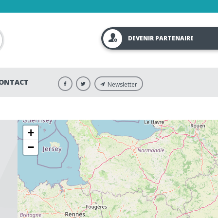
DEVENIR PARTENAIRE
ONTACT
Newsletter
+
−