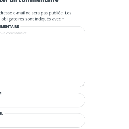
dresse e-mail ne sera pas publiée.
Les
obligatoires sont indiqués avec
*
MENTAIRE
M
IL