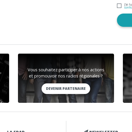
J'ai l
confi
Vous souhaitez participer à nos actions
et promouvoir nos radios régionales ?
DEVENIR PARTENAIRE