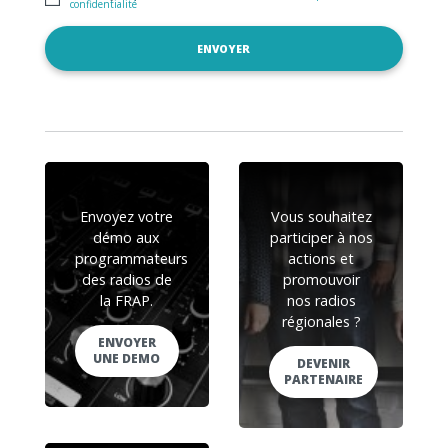
confidentialité
Envoyez votre
Vous souhaitez
démo aux
participer à nos
programmateurs
actions et
des radios de
promouvoir
la FRAP.
nos radios
régionales ?
ENVOYER
UNE DEMO
DEVENIR
PARTENAIRE