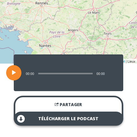
Lecteur
audio
Leaflet
| Lieux
00:00
00:00
PARTAGER
TÉLÉCHARGER LE PODCAST