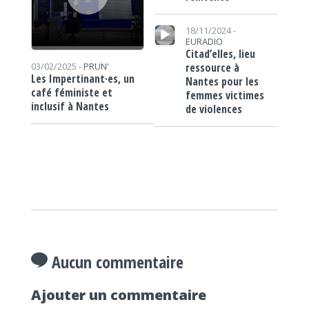
Lecteur audio
18/11/2024 -
EURADIO
Citad’elles, lieu
ressource à
03/02/2025 -
PRUN'
Les Impertinant·es, un
Nantes pour les
café féministe et
femmes victimes
inclusif à Nantes
de violences
Aucun commentaire
Ajouter un commentaire