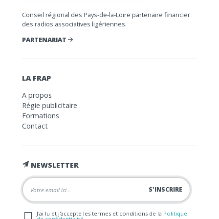
Conseil régional des Pays-de-la-Loire partenaire financier
des radios associatives ligériennes.
PARTENARIAT
LA FRAP
A propos
Régie publicitaire
Formations
Contact
NEWSLETTER
J'ai lu et j'accepte les termes et conditions de la
Politique
de confidentialité