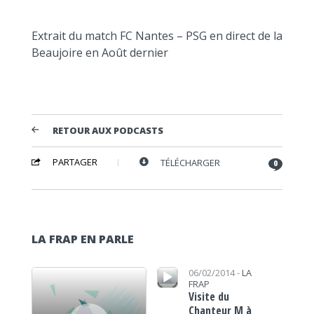
Extrait du match FC Nantes – PSG en direct de la
Beaujoire en Août dernier
RETOUR AUX PODCASTS
PARTAGER
TÉLÉCHARGER
0
LA FRAP EN PARLE
Lecteur audio
Lecteur audio
06/02/2014 -
LA
FRAP
Visite du
Chanteur M à