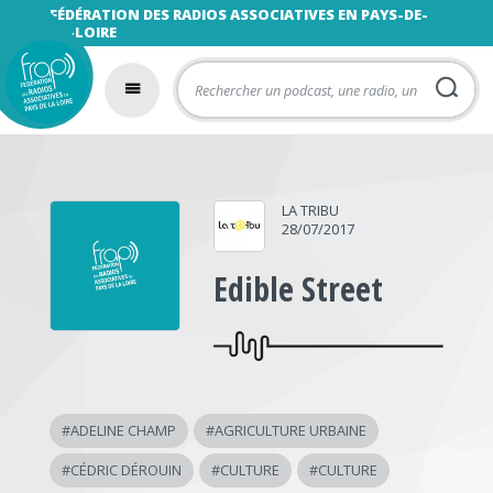
FÉDÉRATION DES RADIOS ASSOCIATIVES EN PAYS-DE-
LA-LOIRE
LA TRIBU
28/07/2017
Edible Street
#
ADELINE CHAMP
#
AGRICULTURE URBAINE
#
CÉDRIC DÉROUIN
#
CULTURE
#
CULTURE