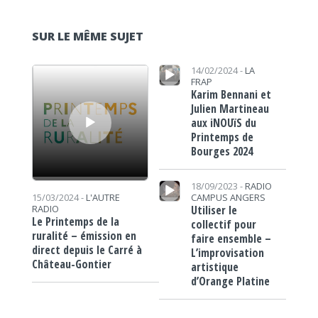
SUR LE MÊME SUJET
Lecteur audio
Lecteur audio
14/02/2024 -
LA
FRAP
Karim Bennani et
Julien Martineau
aux iNOUïS du
Printemps de
Bourges 2024
Lecteur audio
18/09/2023 -
RADIO
CAMPUS ANGERS
15/03/2024 -
L'AUTRE
Utiliser le
RADIO
Le Printemps de la
collectif pour
ruralité – émission en
faire ensemble –
direct depuis le Carré à
L’improvisation
Château-Gontier
artistique
d’Orange Platine