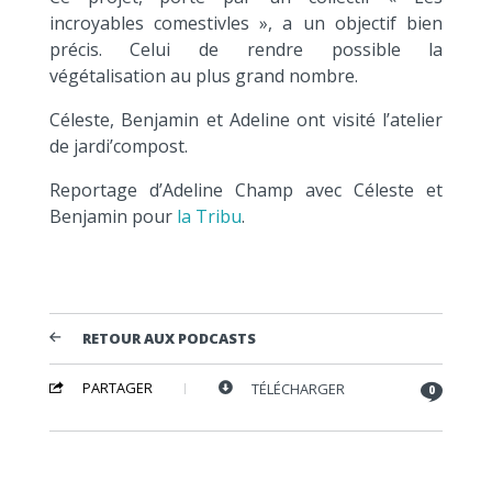
incroyables comestivles », a un objectif bien
précis. Celui de rendre possible la
végétalisation au plus grand nombre.
Céleste, Benjamin et Adeline ont visité l’atelier
de jardi’compost.
Reportage d’Adeline Champ avec Céleste et
Benjamin pour
la Tribu
.
RETOUR AUX PODCASTS
PARTAGER
TÉLÉCHARGER
0