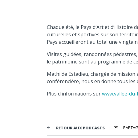
Chaque été, le Pays d’Art et d’Histoire d
culturelles et sportives sur son territ
Pays accueilleront au total une vingtai
Visites guidées, randonnées pédestres,
le patrimoine sont au programme de cet
Mathilde Estadieu, chargée de mission a
conférencière, nous en donne tous les d
Plus d’informations sur
www.vallee-du-l
PARTAG
RETOUR AUX PODCASTS