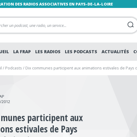
RATION DES RADIOS ASSOCIATIVES EN PAYS-DE-LA-LOIRE
UEIL
LA FRAP
LES RADIOS
LES PODCASTS
ACTUALITÉS
C
l
/
Podcasts
/
Dix communes participent aux animations estivales de Pays d’
RAP
6/2012
munes participent aux
ons estivales de Pays