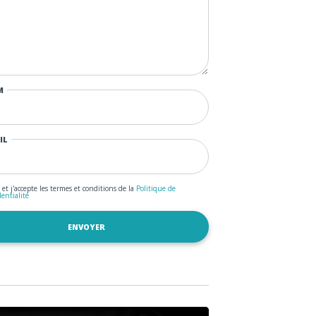
M
IL
u et j'accepte les termes et conditions de la
Politique de
dentialité