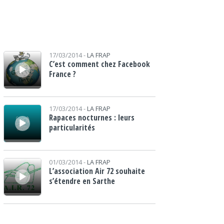
Lecteur audio
17/03/2014 -
LA FRAP
C’est comment chez Facebook
France ?
Lecteur audio
17/03/2014 -
LA FRAP
Rapaces nocturnes : leurs
particularités
Lecteur audio
01/03/2014 -
LA FRAP
L’association Air 72 souhaite
s’étendre en Sarthe