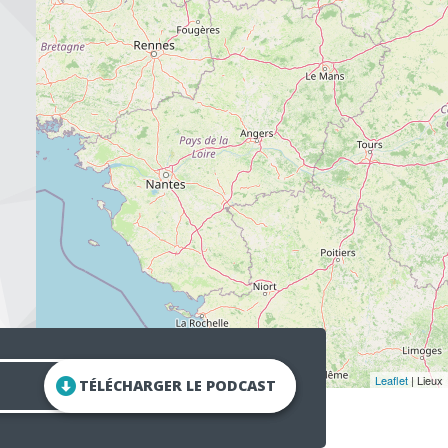
Leaflet
| Lieux
TÉLÉCHARGER LE PODCAST