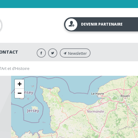
DEVENIR PARTENAIRE
ONTACT
Newsletter
Art et d’Histoire
+
−