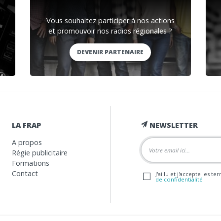
Vous souhaitez participer à nos actions
et promouvoir nos radios régionales ?
DEVENIR PARTENAIRE
LA FRAP
NEWSLETTER
A propos
Régie publicitaire
Formations
Contact
J'ai lu et j'accepte les t
de confidentialité