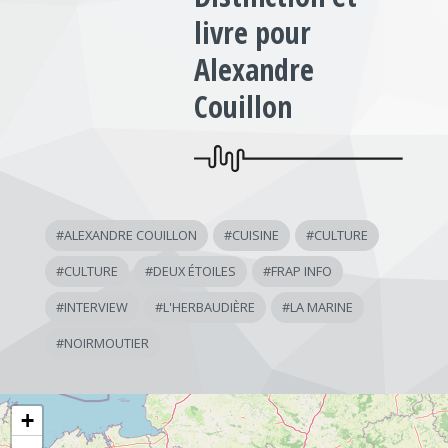
livre pour
Alexandre
Couillon
#
ALEXANDRE COUILLON
#
CUISINE
#
CULTURE
#
CULTURE
#
DEUX ÉTOILES
#
FRAP INFO
#
INTERVIEW
#
L'HERBAUDIÈRE
#
LA MARINE
#
NOIRMOUTIER
+