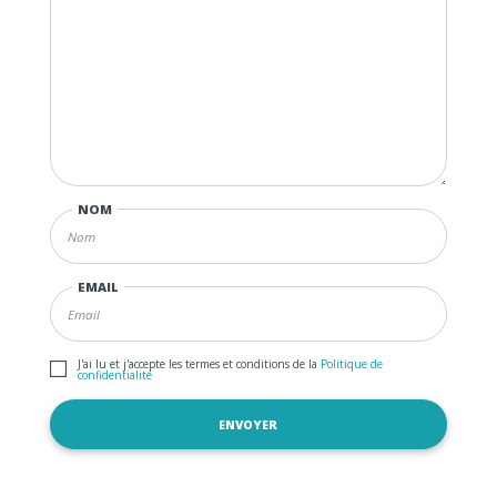
NOM
EMAIL
J'ai lu et j'accepte les termes et conditions de la
Politique de
confidentialité