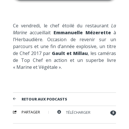
Ce vendredi, le chef étoilé du restaurant
La
Marine
accueillait
Emmanuelle Mézerette
à
l’Herbaudière. Occasion de revenir sur un
parcours et une fin d’année explosive, un titre
de Chef 2017 par
Gault et Millau
, les caméras
de Top Chef en action et un superbe livre
« Marine et Végétale ».
RETOUR AUX PODCASTS
PARTAGER
TÉLÉCHARGER
0