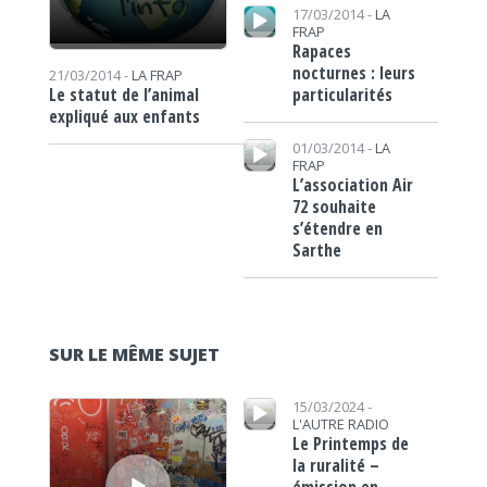
Lecteur audio
17/03/2014 -
LA
FRAP
Rapaces
nocturnes : leurs
21/03/2014 -
LA FRAP
particularités
Le statut de l’animal
expliqué aux enfants
Lecteur audio
01/03/2014 -
LA
FRAP
L’association Air
72 souhaite
s’étendre en
Sarthe
SUR LE MÊME SUJET
Lecteur audio
Lecteur audio
15/03/2024 -
L'AUTRE RADIO
Le Printemps de
la ruralité –
émission en