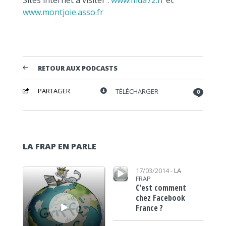
www.montjoie.asso.fr
RETOUR AUX PODCASTS
PARTAGER
TÉLÉCHARGER
0
LA FRAP EN PARLE
Lecteur audio
Lecteur audio
17/03/2014 -
LA
FRAP
C’est comment
chez Facebook
France ?