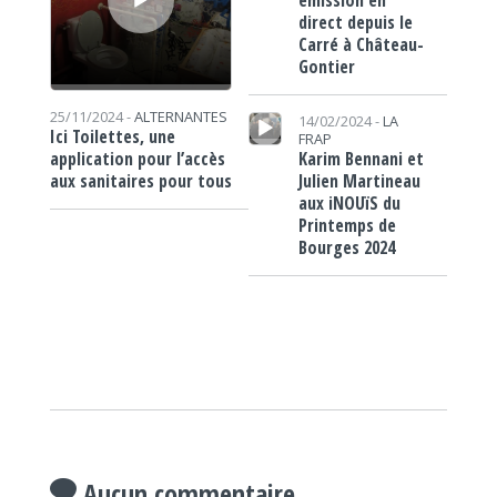
direct depuis le
Carré à Château-
Gontier
Lecteur audio
25/11/2024 -
ALTERNANTES
14/02/2024 -
LA
Ici Toilettes, une
FRAP
Karim Bennani et
application pour l’accès
Julien Martineau
aux sanitaires pour tous
aux iNOUïS du
Printemps de
Bourges 2024
Aucun commentaire