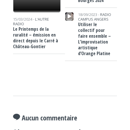
Bourges 2024
Lecteur audio
18/09/2023 -
RADIO
CAMPUS ANGERS
15/03/2024 -
L'AUTRE
Utiliser le
RADIO
Le Printemps de la
collectif pour
ruralité – émission en
faire ensemble –
direct depuis le Carré à
L’improvisation
Château-Gontier
artistique
d’Orange Platine
Aucun commentaire