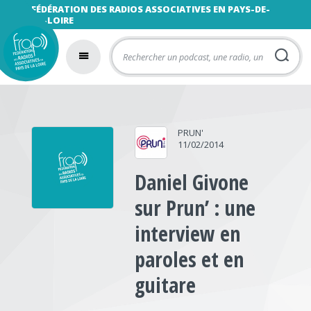
FÉDÉRATION DES RADIOS ASSOCIATIVES EN PAYS-DE-
LA-LOIRE
PRUN'
11/02/2014
Daniel Givone
sur Prun’ : une
interview en
paroles et en
guitare