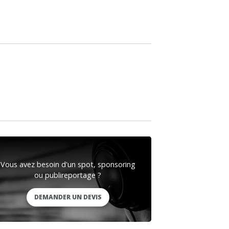
Vous avez besoin d'un spot, sponsoring
ou publireportage ?
DEMANDER UN DEVIS