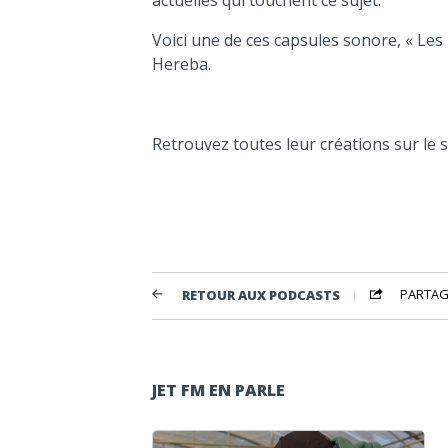
Voici une de ces capsules sonore, « Les 
Hereba.
Retrouvez toutes leur créations sur le 
PARTAG
RETOUR AUX PODCASTS
JET FM EN PARLE
Lecteur audio