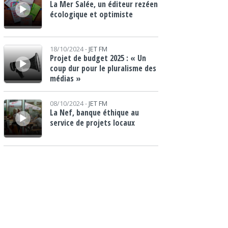
La Mer Salée, un éditeur rezéen
écologique et optimiste
Lecteur audio
18/10/2024 -
JET FM
Projet de budget 2025 : « Un
coup dur pour le pluralisme des
médias »
Lecteur audio
08/10/2024 -
JET FM
La Nef, banque éthique au
service de projets locaux