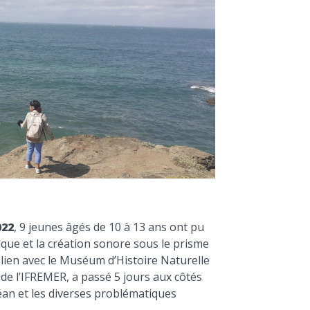
volume.
022
, 9 jeunes âgés de 10 à 13 ans ont pu
ique et la création sonore sous le prisme
lien avec le Muséum d’Histoire Naturelle
de l’IFREMER, a passé 5 jours aux côtés
céan et les diverses problématiques