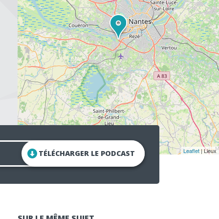
Leaflet
| Lieux
TÉLÉCHARGER LE PODCAST
SUR LE MÊME SUJET