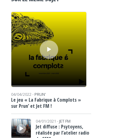
Lecteur audio
04/04/2022 -
PRUN'
Le jeu « La Fabrique à Complots »
sur Prun’ et Jet FM !
Lecteur audio
04/01/2021 -
JET FM
Jet diffuse : Psytoyens,
réalisée par l’atelier radio