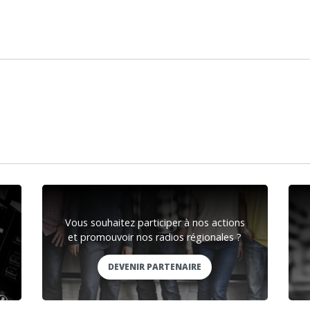
Vous souhaitez participer à nos actions
et promouvoir nos radios régionales ?
DEVENIR PARTENAIRE