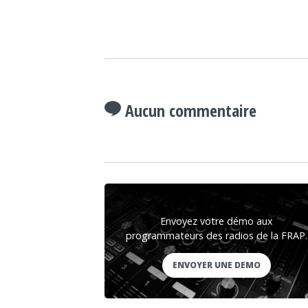
Aucun commentaire
Envoyez votre démo aux
programmateurs des radios de la FRAP.
ENVOYER UNE DEMO