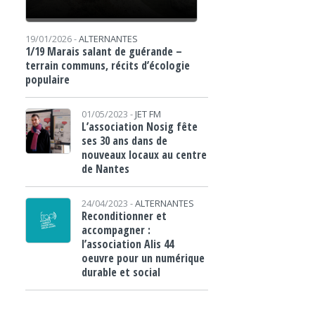
19/01/2026 -
ALTERNANTES
1/19 Marais salant de guérande –
terrain communs, récits d’écologie
populaire
01/05/2023 -
JET FM
L’association Nosig fête
ses 30 ans dans de
nouveaux locaux au centre
de Nantes
24/04/2023 -
ALTERNANTES
Reconditionner et
accompagner :
l’association Alis 44
oeuvre pour un numérique
durable et social