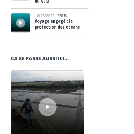
du GEM.
Lecteur audio
16/06/2020 -
PRUN'
Voyage engagé : la
protection des océans
CA SE PASSE AUSSI ICI...
Lecteur audio