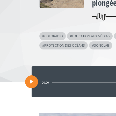
plongée
#
COLORADIO
#
ÉDUCATION AUX MÉDIAS
#
PROTECTION DES OCÉANS
#
SONOLAB
Lecteur
audio
00:00