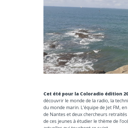
Cet été pour la Coloradio édition 2
découvrir le monde de la radio, la techn
du monde marin. L’équipe de Jet FM, en 
de Nantes et deux chercheurs retraités 
de ces jeunes à étudier le thème de l’o
actuelles qui touchent ce sujet.