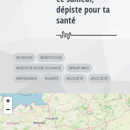
dépiste pour ta
santé
#
CANCER
#
DÉPISTAGE
#
DÉPISTE POUR TA SANTÉ
#
FRAP INFO
#
INTERVIEW
#
SANTÉ
#
SOCIÉTÉ
#
SOCIÉTÉ
+
−