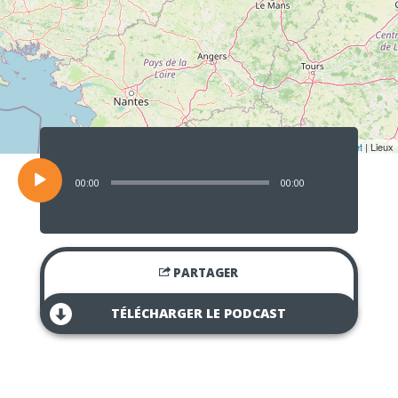
Lecteur
audio
Leaflet
| Lieux
00:00
00:00
PARTAGER
TÉLÉCHARGER LE PODCAST