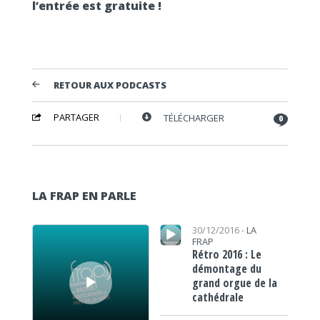
l’entrée est gratuite !
RETOUR AUX PODCASTS
PARTAGER
TÉLÉCHARGER
0
LA FRAP EN PARLE
Lecteur audio
Lecteur audio
30/12/2016 -
LA
FRAP
Rétro 2016 : Le
démontage du
grand orgue de la
cathédrale