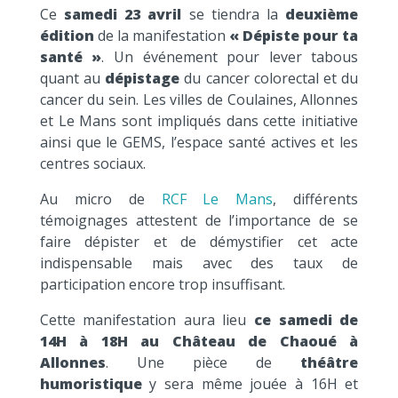
Ce
samedi 23 avril
se tiendra la
deuxième
édition
de la manifestation
« Dépiste pour ta
santé »
. Un événement pour lever tabous
quant au
dépistage
du cancer colorectal et du
cancer du sein. Les villes de Coulaines, Allonnes
et Le Mans sont impliqués dans cette initiative
ainsi que le GEMS, l’espace santé actives et les
centres sociaux.
Au micro de
RCF Le Mans
, différents
témoignages attestent de l’importance de se
faire dépister et de démystifier cet acte
indispensable mais avec des taux de
participation encore trop insuffisant.
Cette manifestation aura lieu
ce samedi de
14H à 18H au Château de Chaoué à
Allonnes
. Une pièce de
théâtre
humoristique
y sera même jouée à 16H et