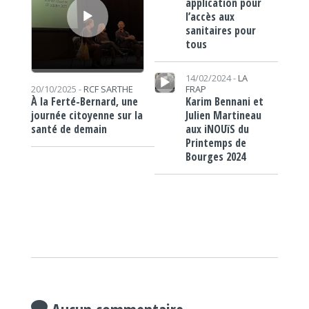
application pour
l’accès aux
sanitaires pour
tous
Lecteur audio
14/02/2024 -
LA
FRAP
20/10/2025 -
RCF SARTHE
Karim Bennani et
À la Ferté-Bernard, une
Julien Martineau
journée citoyenne sur la
aux iNOUïS du
santé de demain
Printemps de
Bourges 2024