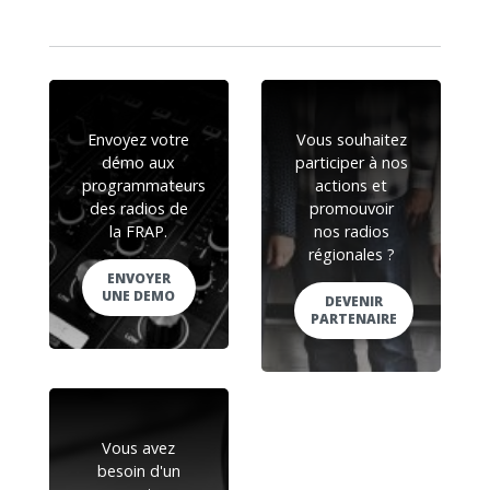
Envoyez votre
Vous souhaitez
démo aux
participer à nos
programmateurs
actions et
des radios de
promouvoir
la FRAP.
nos radios
régionales ?
ENVOYER
UNE DEMO
DEVENIR
PARTENAIRE
Vous avez
besoin d'un