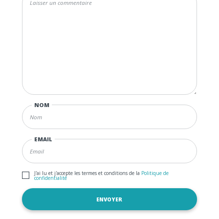
NOM
EMAIL
J'ai lu et j'accepte les termes et conditions de la
Politique de
confidentialité