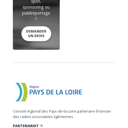
spot,
sponsoring ou
publireportage
?
DEMANDER
UN DEVIS
Conseil régional des Pays-de-la-Loire partenaire financier
des radios associatives ligériennes.
PARTENARIAT