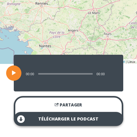
Lecteur
audio
Leaflet
| Lieux
00:00
00:00
PARTAGER
TÉLÉCHARGER LE PODCAST