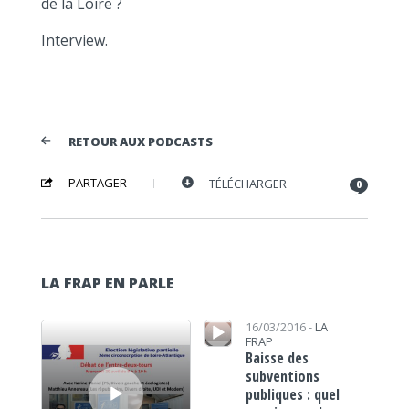
de la Loire ?
Interview.
RETOUR AUX PODCASTS
PARTAGER
TÉLÉCHARGER
0
LA FRAP EN PARLE
Lecteur audio
Lecteur audio
16/03/2016 -
LA
FRAP
Baisse des
subventions
publiques : quel