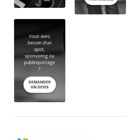
Vous avez
besoin d'un
spot,
sponsoring ou
publireportage
?
DEMANDER
UN DEVIS