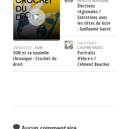
FIDÉLITÉ MAYENNE
Élections
régionales /
Entretiens avec
les têtes de liste
: Guillaume Garot
Lecteur audio
29/01/2021 -
L'AUTRE RADIO
28/03/2022 -
SUN
Portraits
SUN et sa nouvelle
d’élu·e·s /
chronique : Crochet du
Célment Beucher
droit
Aucun commentaire