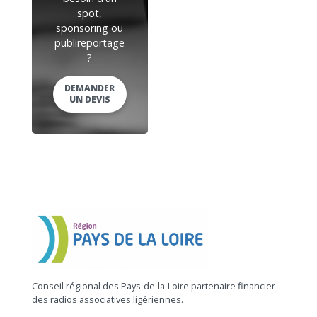
spot,
sponsoring ou
publireportage
?
DEMANDER
UN DEVIS
Conseil régional des Pays-de-la-Loire partenaire financier
des radios associatives ligériennes.