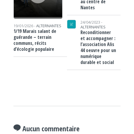
au centre de
Nantes
24/04/2023 -
19/01/2026 -
ALTERNANTES
ALTERNANTES
1/19 Marais salant de
Reconditionner
guérande – terrain
et accompagner :
communs, récits
l’association Alis
d’écologie populaire
44 oeuvre pour un
numérique
durable et social
Aucun commentaire