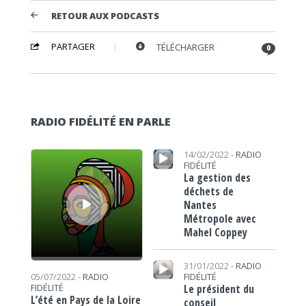
RETOUR AUX PODCASTS
PARTAGER
TÉLÉCHARGER
0
RADIO FIDÉLITÉ EN PARLE
Lecteur audio
Lecteur audio
14/02/2022 -
RADIO
FIDÉLITÉ
La gestion des
déchets de
Nantes
Métropole avec
Mahel Coppey
Lecteur audio
31/01/2022 -
RADIO
FIDÉLITÉ
05/07/2022 -
RADIO
Le président du
FIDÉLITÉ
L’été en Pays de la Loire
conseil