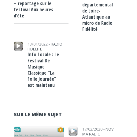
– reportage sur le
départemental
festival Aux heures
de Loire-
d’été
Atlantique au
micro de Radio
Fidélité
Lecteur audio
13/01/2022 -
RADIO
FIDÉLITÉ
Info Locale : Le
Festival De
Musique
Classique “La
Folle Journée”
est maintenu
SUR LE MÊME SUJET
Lecteur audio
Lecteur audio
17/02/2020 -
NOV
MA RADIO