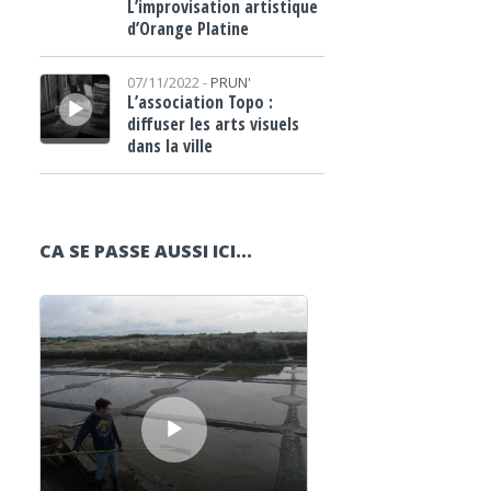
L’improvisation artistique
d’Orange Platine
Lecteur audio
07/11/2022 -
PRUN'
L’association Topo :
diffuser les arts visuels
dans la ville
CA SE PASSE AUSSI ICI...
Lecteur audio