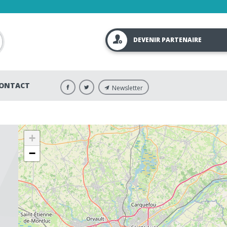
DEVENIR PARTENAIRE
ONTACT
Newsletter
+
−