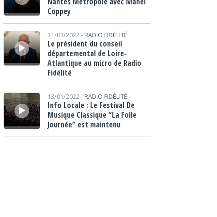
Nantes Métropole avec Mahel
Coppey
Lecteur audio
31/01/2022 -
RADIO FIDÉLITÉ
Le président du conseil
départemental de Loire-
Atlantique au micro de Radio
Fidélité
Lecteur audio
13/01/2022 -
RADIO FIDÉLITÉ
Info Locale : Le Festival De
Musique Classique “La Folle
Journée” est maintenu