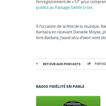
l’enregistrement de « 57′ pour compren
publics au Passage Sainte Croix
.
À l’occasion de la fête de la musique, R
Barbara en recevant Danielle Moyse, p
livre
Barbara, j’aurai vécu d’avoir aimé
(éd
PARTAG
RETOUR AUX PODCASTS
RADIO FIDÉLITÉ EN PARLE
Lecteur audio