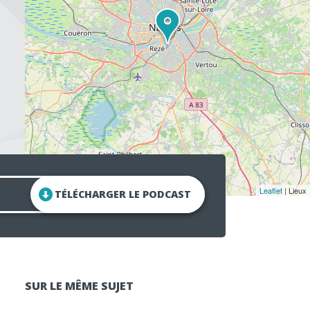
Leaflet
| Lieux
TÉLÉCHARGER LE PODCAST
SUR LE MÊME SUJET