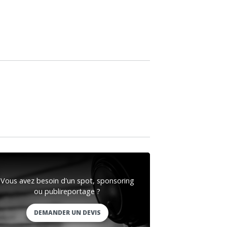
Vous avez besoin d'un spot, sponsoring
ou publireportage ?
DEMANDER UN DEVIS