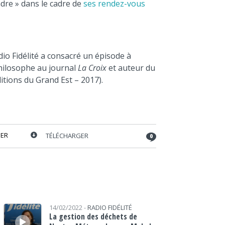
dre » dans le cadre de
ses rendez-vous
adio Fidélité a consacré un épisode à
hilosophe au journal
La Croix
et auteur du
itions du Grand Est – 2017).
ER
TÉLÉCHARGER
0
Lecteur audio
14/02/2022 -
RADIO FIDÉLITÉ
La gestion des déchets de