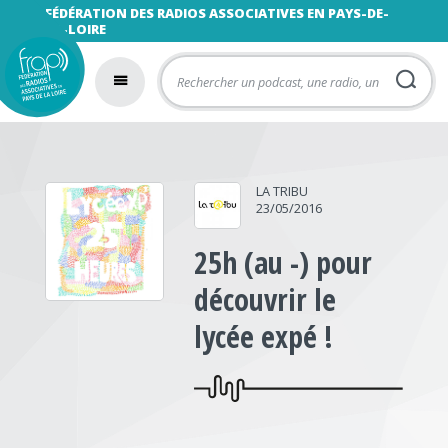
FÉDÉRATION DES RADIOS ASSOCIATIVES EN PAYS-DE-
LA-LOIRE
LA TRIBU
23/05/2016
25h (au -) pour
découvrir le
lycée expé !