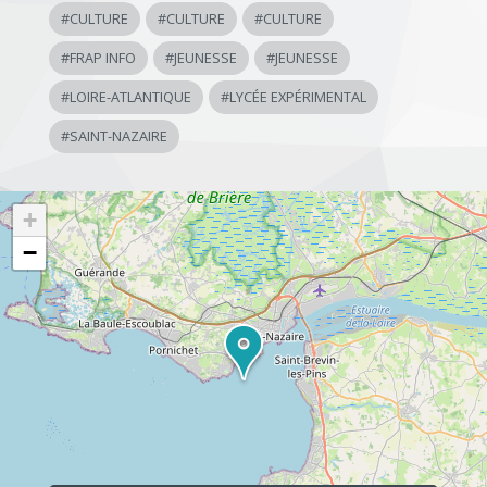
#
CULTURE
#
CULTURE
#
CULTURE
#
FRAP INFO
#
JEUNESSE
#
JEUNESSE
#
LOIRE-ATLANTIQUE
#
LYCÉE EXPÉRIMENTAL
#
SAINT-NAZAIRE
+
−