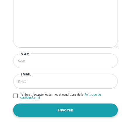
NOM
EMAIL
J'ai lu et j'accepte les termes et conditions de la
Politique de
confidentialité