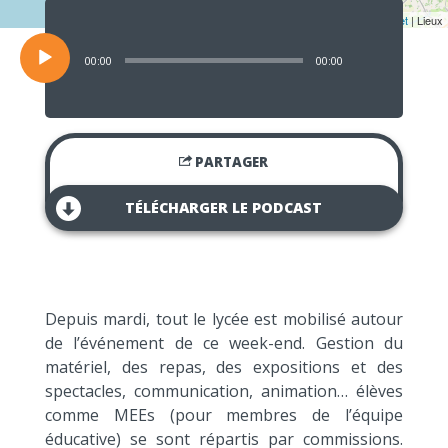
Lecteur
audio
Leaflet
| Lieux
00:00
00:00
PARTAGER
TÉLÉCHARGER LE PODCAST
Depuis mardi, tout le lycée est mobilisé autour
de l’événement de ce week-end. Gestion du
matériel, des repas, des expositions et des
spectacles, communication, animation… élèves
comme MEEs (pour membres de l’équipe
éducative) se sont répartis par commissions.