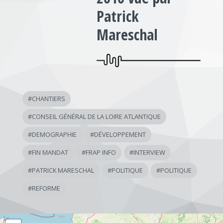
Patrick
Mareschal
#
CHANTIERS
#
CONSEIL GÉNÉRAL DE LA LOIRE ATLANTIQUE
#
DEMOGRAPHIE
#
DÉVELOPPEMENT
#
FIN MANDAT
#
FRAP INFO
#
INTERVIEW
#
PATRICK MARESCHAL
#
POLITIQUE
#
POLITIQUE
#
REFORME