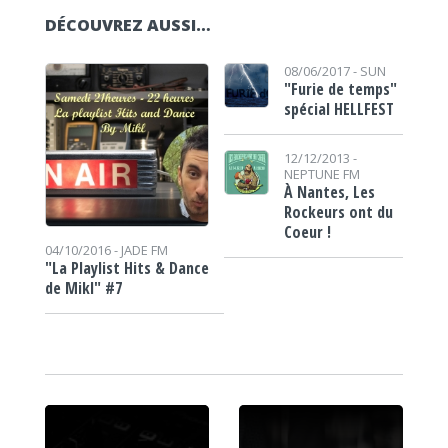
DÉCOUVREZ AUSSI…
08/06/2017 -
SUN
"Furie de temps"
spécial HELLFEST
12/12/2013 -
NEPTUNE FM
À Nantes, Les
Rockeurs ont du
Coeur !
04/10/2016 -
JADE FM
"La Playlist Hits & Dance
de Mikl" #7