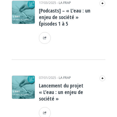
17/03/2025
-
LA FRAP
+
[Podcasts] – « L’eau : un
enjeu de société »
Épisodes 1 à 5
07/01/2025
-
LA FRAP
+
Lancement du projet
« L’eau : un enjeu de
société »