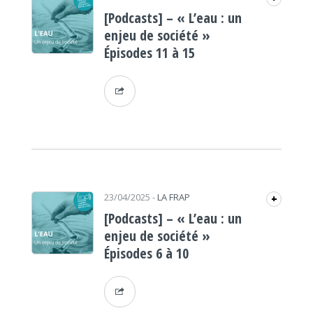
[Podcasts] – « L’eau : un
enjeu de société »
Épisodes 11 à 15
23/04/2025
-
LA FRAP
+
[Podcasts] – « L’eau : un
enjeu de société »
Épisodes 6 à 10