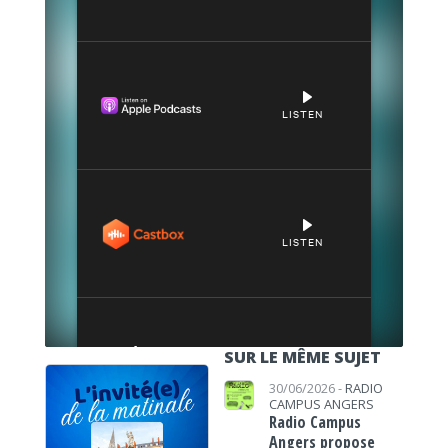
SUR LE MÊME SUJET
30/06/2026 -
RADIO
CAMPUS ANGERS
Radio Campus
Angers propose