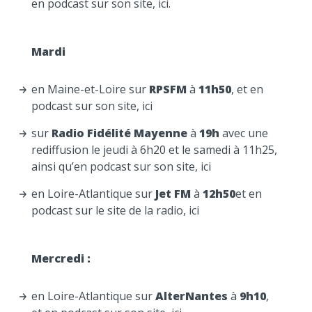
en podcast sur son site,
ici.
Mardi
en Maine-et-Loire sur
RPSFM
à
11h50
, et en
podcast sur son site,
ici
sur
Radio Fidélité Mayenne
à
19h
avec une
rediffusion le jeudi à 6h20 et le samedi à 11h25,
ainsi qu’en podcast sur son site,
ici
en Loire-Atlantique sur
Jet FM
à
12h50
et en
podcast sur le site de la radio,
i
ci
Mercredi :
en Loire-Atlantique sur
AlterNantes
à
9h10
,