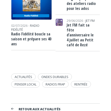
des ateliers radio
pour les ados
29/06/2026 -
JET FM
Jet FM fait sa
02/07/2026 -
RADIO
fête
FIDÉLITÉ
Radio Fidélité boucle sa
d’anniversaire le
saison et prépare ses 40
4 juillet au Petit
ans
café de Rezé
ACTUALITÉS
ONDES DURABLES
PENSER LOCAL
RADIOS FRAP
RENTRÉE
RETOUR AUX ACTUALITÉS