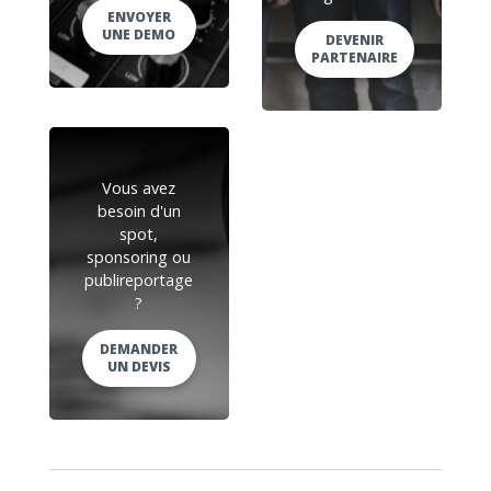
ENVOYER
UNE DEMO
DEVENIR
PARTENAIRE
Vous avez
besoin d'un
spot,
sponsoring ou
publireportage
?
DEMANDER
UN DEVIS