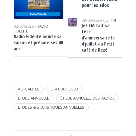
pour les ados
29/06/2026 -
JET FM
Jet FM fait sa
02/07/2026 -
RADIO
fête
FIDÉLITÉ
Radio Fidélité boucle sa
d’anniversaire le
saison et prépare ses 40
4 juillet au Petit
ans
café de Rezé
ACTUALITÉS
ÉTAT DES LIEUX
ÉTUDE ANNUELLE
ÉTUDE ANNUELLE DES RADIOS
ETUDES & STATISTIQUES ANNUELLES