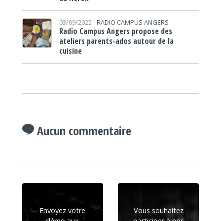
03/09/2025 -
RADIO CAMPUS ANGERS
Radio Campus Angers propose des
ateliers parents-ados autour de la
cuisine
Aucun commentaire
Envoyez votre
Vous souhaitez
démo aux
participer à nos