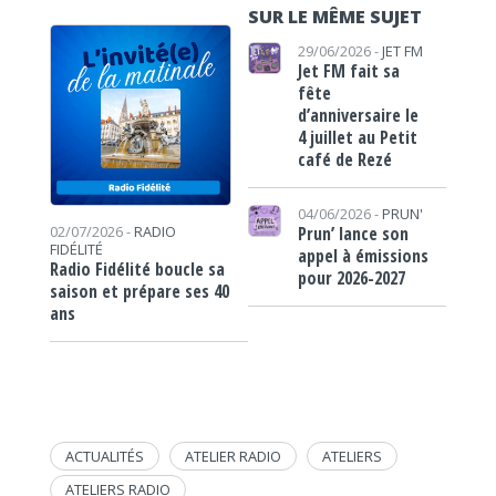
SUR LE MÊME SUJET
29/06/2026 -
JET FM
Jet FM fait sa
fête
d’anniversaire le
4 juillet au Petit
café de Rezé
04/06/2026 -
PRUN'
Prun’ lance son
02/07/2026 -
RADIO
FIDÉLITÉ
appel à émissions
Radio Fidélité boucle sa
pour 2026-2027
saison et prépare ses 40
ans
ACTUALITÉS
ATELIER RADIO
ATELIERS
ATELIERS RADIO