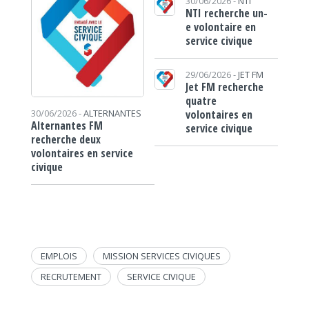
30/06/2026 -
NTI
NTI recherche un-
e volontaire en
service civique
29/06/2026 -
JET FM
Jet FM recherche
quatre
volontaires en
30/06/2026 -
ALTERNANTES
Alternantes FM
service civique
recherche deux
volontaires en service
civique
EMPLOIS
MISSION SERVICES CIVIQUES
RECRUTEMENT
SERVICE CIVIQUE