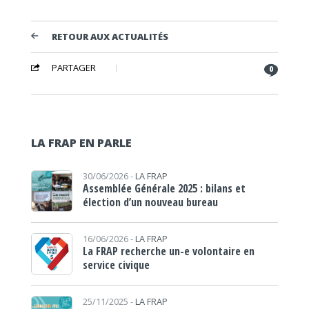
RETOUR AUX ACTUALITÉS
PARTAGER
0
LA FRAP EN PARLE
30/06/2026 -
LA FRAP
Assemblée Générale 2025 : bilans et
élection d’un nouveau bureau
16/06/2026 -
LA FRAP
La FRAP recherche un-e volontaire en
service civique
25/11/2025 -
LA FRAP