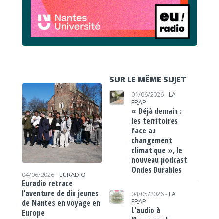
SUR LE MÊME SUJET
01/06/2026 -
LA
FRAP
« Déjà demain :
les territoires
face au
changement
climatique », le
nouveau podcast
Ondes Durables
04/06/2026 -
EURADIO
Euradio retrace
l’aventure de dix jeunes
04/05/2026 -
LA
FRAP
de Nantes en voyage en
L’audio à
Europe