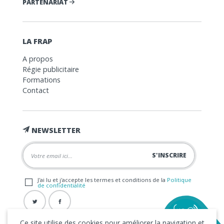
PARTENARIAT
LA FRAP
A propos
Régie publicitaire
Formations
Contact
NEWSLETTER
J'ai lu et j'accepte les termes et conditions de la
Politique
de confidentialité
Ce site utilise des cookies pour améliorer la navigation et