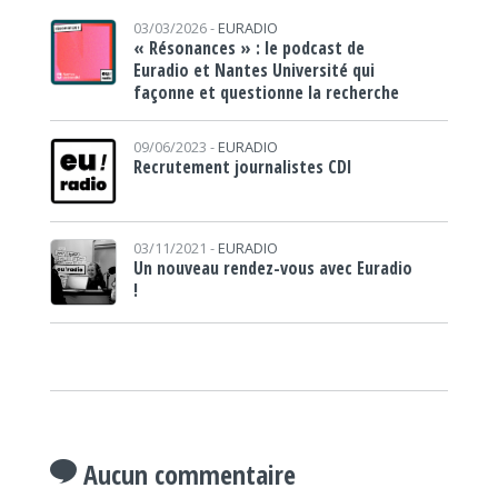
03/03/2026 -
EURADIO
« Résonances » : le podcast de
Euradio et Nantes Université qui
façonne et questionne la recherche
09/06/2023 -
EURADIO
Recrutement journalistes CDI
03/11/2021 -
EURADIO
Un nouveau rendez-vous avec Euradio
!
Aucun commentaire