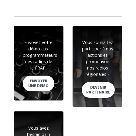
Envoyez votre
Vous souhaitez
démo aux
participer à nos
programmateurs
actions et
des radios de
promouvoir
la FRAP.
nos radios
régionales ?
ENVOYER
UNE DEMO
DEVENIR
PARTENAIRE
Vous avez
besoin d'un