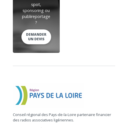
spot,
sponsoring ou
publireportage
?
DEMANDER
UN DEVIS
Conseil régional des Pays-de-la-Loire partenaire financier
des radios associatives ligériennes.