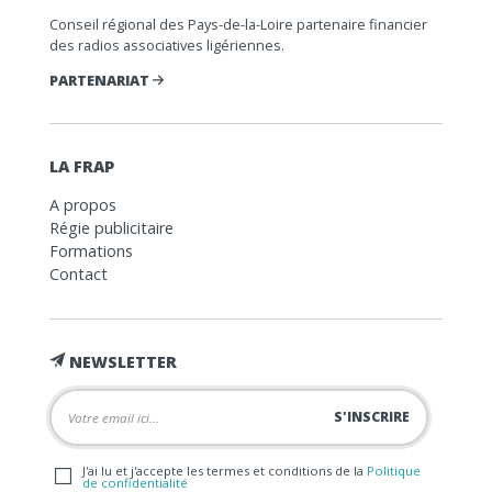
Conseil régional des Pays-de-la-Loire partenaire financier
des radios associatives ligériennes.
PARTENARIAT
LA FRAP
A propos
Régie publicitaire
Formations
Contact
NEWSLETTER
J'ai lu et j'accepte les termes et conditions de la
Politique
de confidentialité