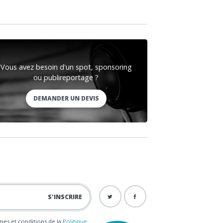
Vous avez besoin d'un spot, sponsoring
ou publireportage ?
DEMANDER UN DEVIS
ermes et conditions de la
Politique