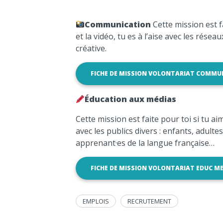
Communication
Cette mission est fa
et la vidéo, tu es à l’aise avec les rése
créative.
FICHE DE MISSION VOLONTARIAT COMMU
Éducation aux médias
Cette mission est faite pour toi si tu a
avec les publics divers : enfants, adult
apprenant·es de la langue française…
FICHE DE MISSION VOLONTARIAT EDUC ME
EMPLOIS
RECRUTEMENT