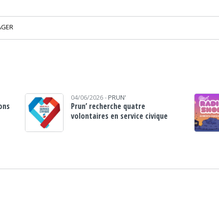
AGER
04/06/2026 -
PRUN'
ons
Prun’ recherche quatre
volontaires en service civique