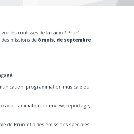
rir les coulisses de la radio ? Prun’
r des missions de
8 mois, de septembre
engagé
mmunication, programmation musicale ou
 radio : animation, interview, reportage,
cale de Prun’ et à des émissions spéciales