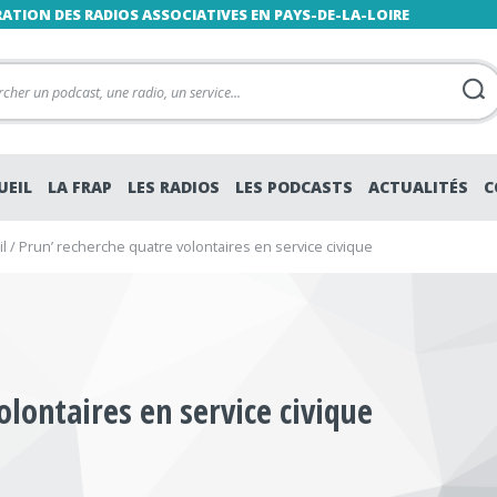
RATION DES RADIOS ASSOCIATIVES EN PAYS-DE-LA-LOIRE
UEIL
LA FRAP
LES RADIOS
LES PODCASTS
ACTUALITÉS
C
l
/
Prun’ recherche quatre volontaires en service civique
olontaires en service civique