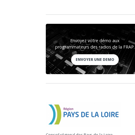
Envoyez votre démo aux
programmateurs des radios de la FRAP.
ENVOYER UNE DEMO
Conseil régional des Pays-de-la-Loire