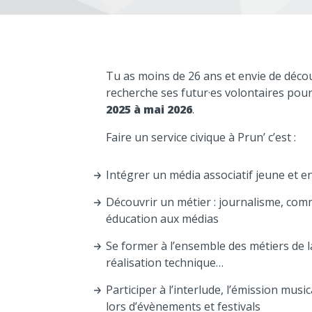
Tu as moins de 26 ans et envie de découv
recherche ses futur·es volontaires pou
2025 à mai 2026
.
Faire un service civique à Prun’ c’est :
Intégrer un média associatif jeune et 
Découvrir un métier : journalisme, co
éducation aux médias
Se former à l’ensemble des métiers de la
réalisation technique…
Participer à l’interlude, l’émission musi
lors d’évènements et festivals