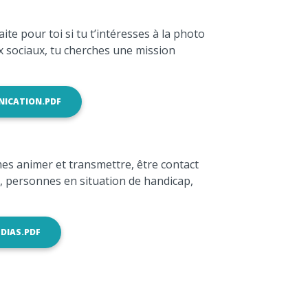
ite pour toi si tu t’intéresses à la photo
aux sociaux, tu cherches une mission
NICATION.PDF
imes animer et transmettre, être contact
es, personnes en situation de handicap,
DIAS.PDF