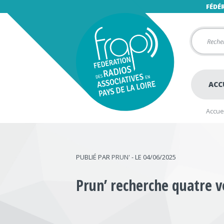
FÉDÉ
ACC
Accuei
PUBLIÉ PAR
PRUN'
- LE 04/06/2025
Prun’ recherche quatre v