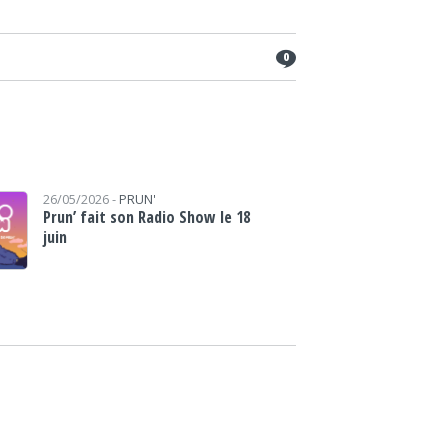
0
26/05/2026 -
PRUN'
Prun’ fait son Radio Show le 18
juin