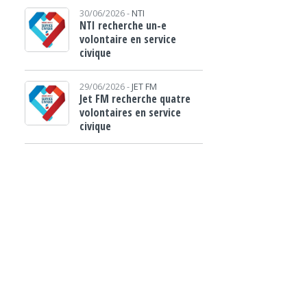
30/06/2026 -
NTI
NTI recherche un-e
volontaire en service
civique
29/06/2026 -
JET FM
Jet FM recherche quatre
volontaires en service
civique