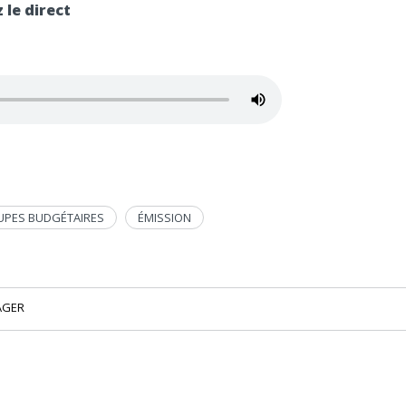
 le direct
UPES BUDGÉTAIRES
ÉMISSION
AGER