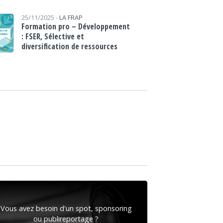
25/11/2025 -
LA FRAP
Formation pro – Développement
: FSER, Sélective et
diversification de ressources
Vous avez besoin d'un spot, sponsoring
ou publireportage ?