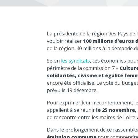
La présidente de la région des Pays de 
vouloir réaliser
100 millions d’euros
de la région. 40 millions à la demande de 
Selon
les syndicats
, ces économies pour
périmètre de la commission 7 «
Culture
solidarités, civisme et égalité f
encore été officialisé. Le vote du budg
prévu le 19 décembre.
Pour exprimer leur mécontentement, les
appellent à se réunir
le 25 novembre, 
de rencontre entre les maires de Loire-
Dans le prolongement de ce rassembleme
émission commune
pour comprendre 