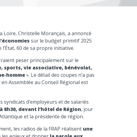
la Loire, Christelle Morançais, a annoncé
 d’économies
sur le budget primitif 2025
l’État, 60 de sa propre initiative.
raient peser principalement sur le
, sports, vie associative, bénévolat,
emme-homme
». Le détail des coupes n’a pas
et en Assemblée au Conseil Régional est
 syndicats d’employeurs et de salariés
à 8h30, devant l’hôtel de Région
, jour
Atlantique et la présidente de région.
nt, les radios de la FRAP réalisent
une
les enjeux et donner
la parole aux