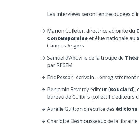
Les interviews seront entrecoupées d’in
Marion Colleter, directrice adjointe du
C
Contemporaine
et élue nationale au
Campus Angers
Samuel d’Aboville de la troupe de
Théât
par RPSFM
Eric Pessan, écrivain – enregistrement 
Benjamin Reverdy éditeur (
Bouclard
),
bureau de Colibris (collectif d’editeurs 
Aurélie Guitton directrice des
éditions
Charlotte Desmousseaux de la librairie