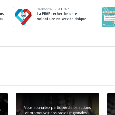
16/06/2026 -
LA FRAP
ans
La FRAP recherche un-e
au
volontaire en service civique
Vous souhaitez participer à nos actions
et promouvoir nos radios régionales ?