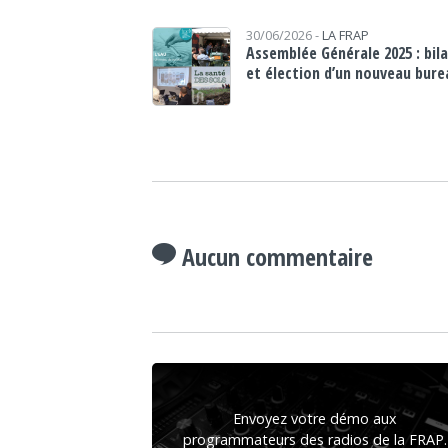
30/06/2026 -
LA FRAP
Assemblée Générale 2025 : bil
et élection d’un nouveau bure
Aucun commentaire
Envoyez votre démo aux
programmateurs des radios de la FRAP.