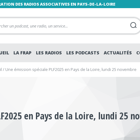
RATION DES RADIOS ASSOCIATIVES EN PAYS-DE-LA-LOIRE
UEIL
LA FRAP
LES RADIOS
LES PODCASTS
ACTUALITÉS
C
l
/
Une émission spéciale PLF2025 en Pays de la Loire, lundi 25 novembre
F2025 en Pays de la Loire, lundi 25 