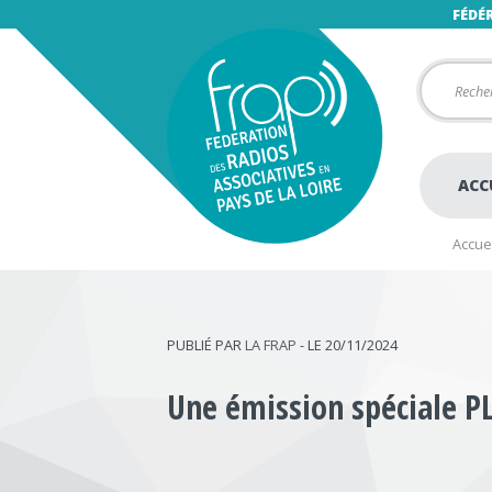
FÉDÉ
ACC
Accuei
PUBLIÉ PAR
LA FRAP
- LE 20/11/2024
Une émission spéciale PL