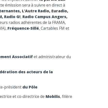
tte émission sera à suivre en direct à
ternantes, L’Autre Radio, Euradio,
M, Radio G!
,
Radio Campus Angers,
ieurs radios adhérentes de la FRAMA,
MA),
Fréquence-Sillé
, Cartables FM et
ment Associatif
et administrateur du
dération des acteurs de la
ce-président
du Pôle
ctrice et co-directrice de
Mobilis
, filière