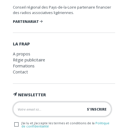
Conseil régional des Pays-de-la-Loire partenaire financier
des radios associatives ligériennes.
PARTENARIAT
LA FRAP
A propos
Régie publicitaire
Formations
Contact
NEWSLETTER
J'ai lu et j'accepte les termes et conditions de la
Politique
de confidentialité