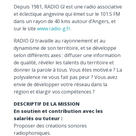
Depuis 1981, RADIO G! est une radio associative
et éclectique angevine qui émet sur le 101.5 FM
dans un rayon de 40 kms autour d’Angers, et
sur le site
www.radio-g.fr
.
RADIO G! travaille au rayonnement et au
dynamisme de son territoire, et se développe
selon différents axes : diffuser une information
de qualité, révéler les talents du territoire et
donner la parole à tous. Vous êtes motivé.e ? La
polyvalence ne vous fait pas peur ? Vous avez
envie de développer votre réseau dans la
région et élargir vos compétences ?
DESCRIPTIF DE LA MISSION
En soutien et contribution avec les
salariés ou tuteur :
Proposer des créations sonores
radiophoniques.