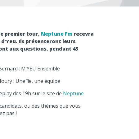
le premier tour,
Neptune Fm
recevra
e d’Yeu. Ils présenteront leurs
ont aux questions, pendant 45
ce Bernard : M’YEU Ensemble
Noury : Une île, une équipe
play dès 19h sur le site de
Neptune
.
 candidats, ou des thèmes que vous
ez pas !