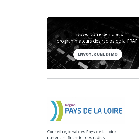
Envoyez votre démo aux
programmateurs des radios de la FRAP.
ENVOYER UNE DEMO
Conseil régional des Pays-de-la-Loire
partenaire financier des radios