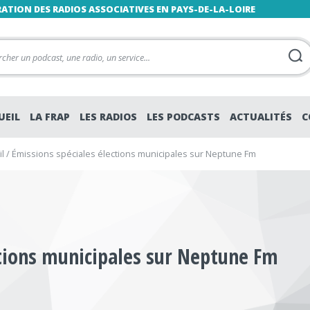
RATION DES RADIOS ASSOCIATIVES EN PAYS-DE-LA-LOIRE
UEIL
LA FRAP
LES RADIOS
LES PODCASTS
ACTUALITÉS
C
l
/
Émissions spéciales élections municipales sur Neptune Fm
ctions municipales sur Neptune Fm