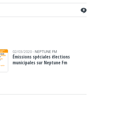
0
02/03/2020 -
NEPTUNE FM
Émissions spéciales élections
municipales sur Neptune Fm