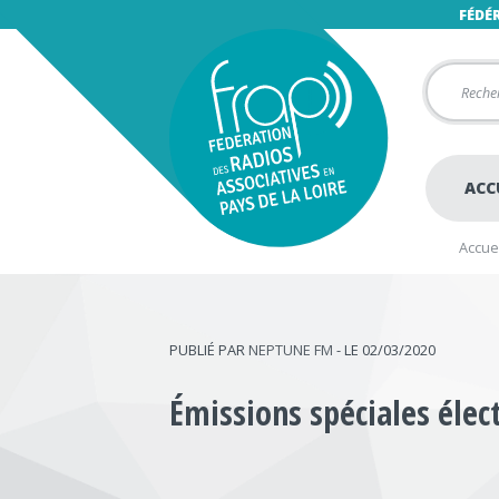
FÉDÉ
ACC
Accuei
PUBLIÉ PAR
NEPTUNE FM
- LE 02/03/2020
Émissions spéciales éle