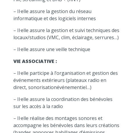
– Il·elle assure la gestion du réseau
informatique et des logiciels internes
– Il·elle assure la gestion et suivi techniques des
locaux/studios (VMC, clim, éclairage, serrures…)
– Il·elle assure une veille technique
VIE ASSOCIATIVE :
– Il·elle participe à l’organisation et gestion des
événements extérieurs (plateaux radio en
direct, sonorisationévénementiel…)
– Il·elle assure la coordination des bénévoles
sur les accès à la radio
– Il·elle réalise des montages sonores et
accompagne les bénévoles dans leurs créations
(bandes annonces,habillages d’émissions,