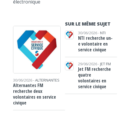
électronique
SUR LE MÊME SUJET
30/06/2026 -
NTI
NTI recherche un-
e volontaire en
service civique
29/06/2026 -
JET FM
Jet FM recherche
quatre
volontaires en
30/06/2026 -
ALTERNANTES
Alternantes FM
service civique
recherche deux
volontaires en service
civique