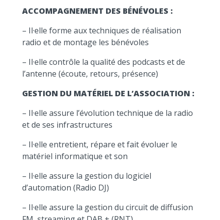
ACCOMPAGNEMENT DES BÉNÉVOLES :
– Il·elle forme aux techniques de réalisation
radio et de montage les bénévoles
– Il·elle contrôle la qualité des podcasts et de
l’antenne (écoute, retours, présence)
GESTION DU MATÉRIEL DE L’ASSOCIATION :
– Il·elle assure l’évolution technique de la radio
et de ses infrastructures
– Il·elle entretient, répare et fait évoluer le
matériel informatique et son
– Il·elle assure la gestion du logiciel
d’automation (Radio DJ)
– Il·elle assure la gestion du circuit de diffusion
FM, streaming et DAB + (RNT)