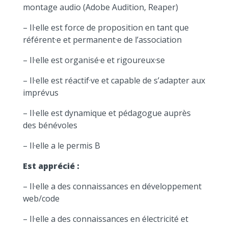
montage audio (Adobe Audition, Reaper)
– Il·elle est force de proposition en tant que
référent·e et permanent·e de l’association
– Il·elle est organisé·e et rigoureux·se
– Il·elle est réactif·ve et capable de s’adapter aux
imprévus
– Il·elle est dynamique et pédagogue auprès
des bénévoles
– Il·elle a le permis B
Est apprécié :
– Il·elle a des connaissances en développement
web/code
– Il·elle a des connaissances en électricité et