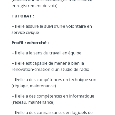
enregistrement de voix)
TUTORAT :
– Il·elle assure le suivi d’un·e volontaire en
service civique
Profil recherché :
– Il·elle a le sens du travail en équipe
– Il·elle est capable de mener à bien la
rénovation/création d’un studio de radio
– Il·elle a des compétences en technique son
(réglage, maintenance)
– Il·elle a des compétences en informatique
(réseau, maintenance)
– Il·elle a des connaissances en logiciels de