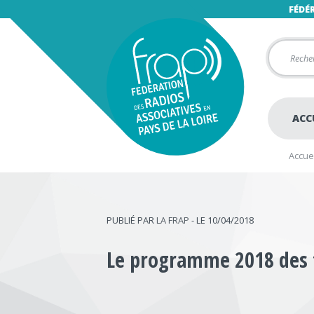
FÉDÉ
ACC
Accuei
PUBLIÉ PAR
LA FRAP
- LE 10/04/2018
Le programme 2018 des f