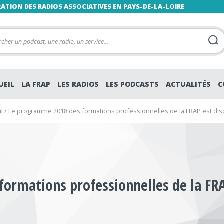
RATION DES RADIOS ASSOCIATIVES EN PAYS-DE-LA-LOIRE
UEIL
LA FRAP
LES RADIOS
LES PODCASTS
ACTUALITÉS
C
l
/
Le programme 2018 des formations professionnelles de la FRAP est dis
ormations professionnelles de la FRA