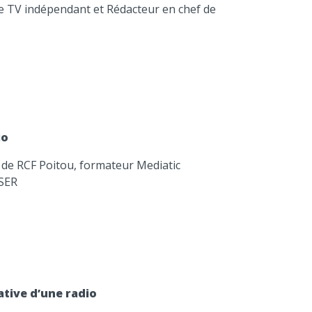
te TV indépendant et Rédacteur en chef de
io
r de RCF Poitou, formateur Mediatic
FSER
iative d’une radio