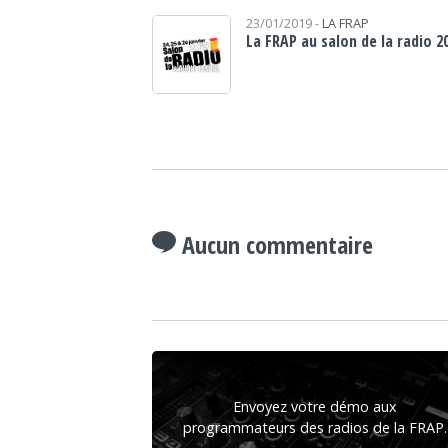
23/01/2019 -
LA FRAP
La FRAP au salon de la radio 2
Aucun commentaire
Envoyez votre démo aux
programmateurs des radios de la FRAP.