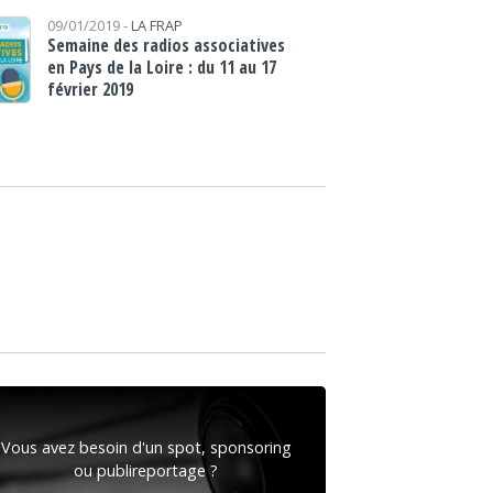
09/01/2019 -
LA FRAP
Semaine des radios associatives
en Pays de la Loire : du 11 au 17
février 2019
Vous avez besoin d'un spot, sponsoring
ou publireportage ?