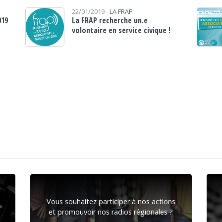
22/01/2019 -
LA FRAP
019
La FRAP recherche un.e
volontaire en service civique !
Vous souhaitez participer à nos actions
et promouvoir nos radios régionales ?