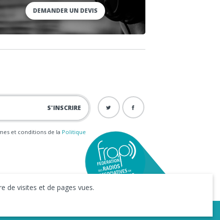
DEMANDER UN DEVIS
ermes et conditions de la
Politique
e de visites et de pages vues.
iness to Web