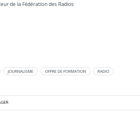
teur de la Fédération des Radios
JOURNALISME
OFFRE DE FORMATION
RADIO
AGER