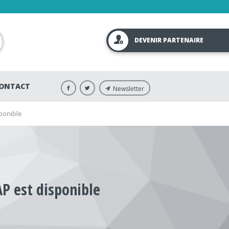
DEVENIR PARTENAIRE
ONTACT
Newsletter
ponible
P est disponible