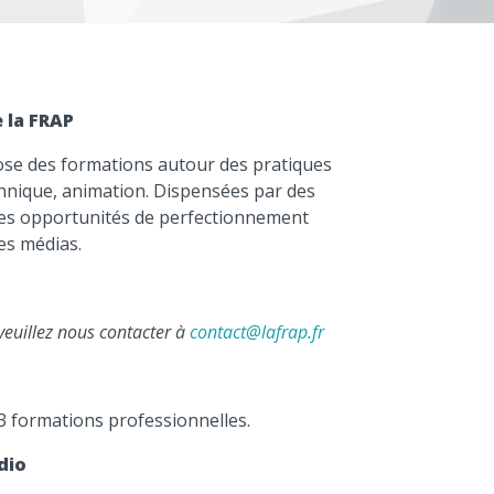
 la FRAP
ose des formations autour des pratiques
chnique, animation. Dispensées par des
 des opportunités de perfectionnement
es médias.
euillez nous contacter à
contact@lafrap.fr
3 formations professionnelles.
dio