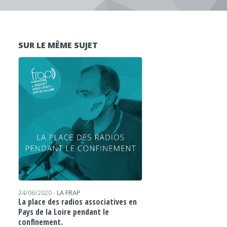
SUR LE MÊME SUJET
24/06/2020 -
LA FRAP
La place des radios associatives en
Pays de la Loire pendant le
confinement.