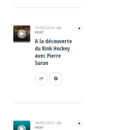
Lecteur audio
15/03/2010
-
LA
+
FRAP
A la découverte
du Rink Hockey
avec Pierre
Surun
Lecteur audio
04/03/2010
-
LA
+
FRAP