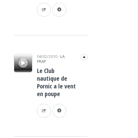
Lecteur audio
04/02/2010
-
LA
+
FRAP
Le Club
nautique de
Pornic a le vent
en poupe