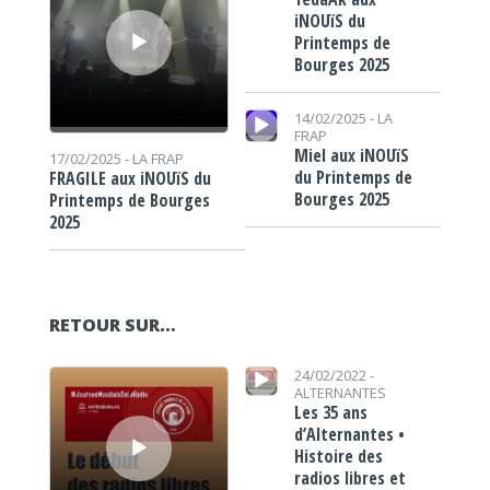
iNOUïS du
Printemps de
Bourges 2025
Lecteur audio
14/02/2025 -
LA
FRAP
Miel aux iNOUïS
17/02/2025 -
LA FRAP
du Printemps de
FRAGILE aux iNOUïS du
Bourges 2025
Printemps de Bourges
2025
RETOUR SUR…
Lecteur audio
Lecteur audio
24/02/2022 -
ALTERNANTES
Les 35 ans
d’Alternantes •
Histoire des
radios libres et