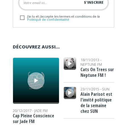
J'ai lu et j'accepte les termes et conditions de la
Politique de confidentialité
DÉCOUVREZ AUSSI…
Lecteur audio
Lecteur audio
18/11/2013 -
NEPTUNE FM
Cats On Trees sur
Neptune FM !
Lecteur audio
23/11/2015 -
SUN
Alain Parisot est
l'invité politique
de la semaine
chez SUN
20/12/2017 -
JADE FM
Cap Pleine Conscience
sur Jade FM