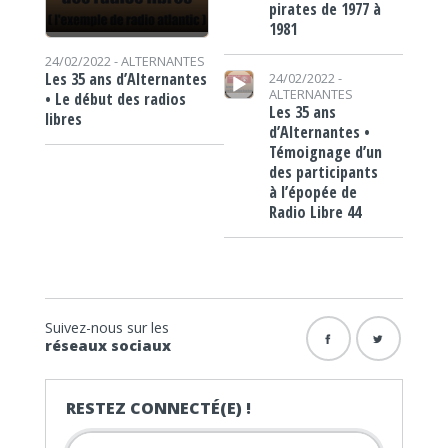
pirates de 1977 à
1981
24/02/2022 -
ALTERNANTES
Lecteur audio
Les 35 ans d’Alternantes
24/02/2022 -
ALTERNANTES
• Le début des radios
Les 35 ans
libres
d’Alternantes •
Témoignage d’un
des participants
à l’épopée de
Radio Libre 44
Suivez-nous sur les
réseaux sociaux
RESTEZ CONNECTÉ(E) !