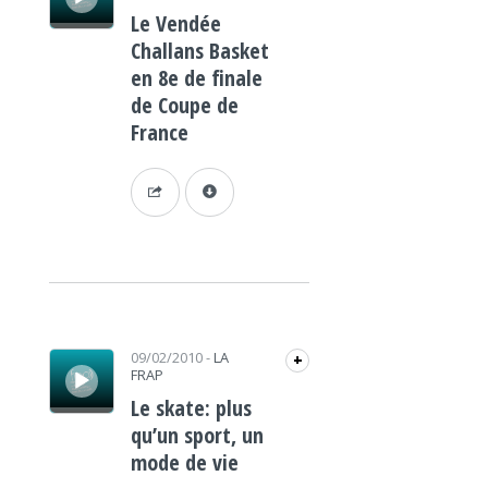
Le Vendée
Challans Basket
en 8e de finale
de Coupe de
France
Lecteur audio
09/02/2010
-
LA
+
FRAP
Le skate: plus
qu’un sport, un
mode de vie