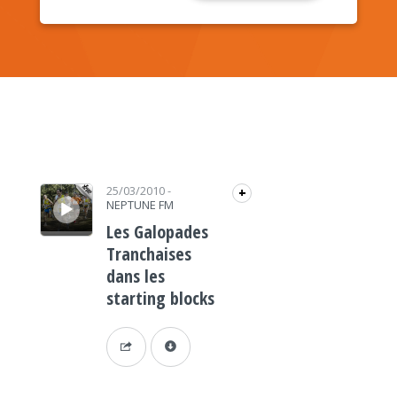
Lecteur audio
25/03/2010
-
+
NEPTUNE FM
Les Galopades
Tranchaises
dans les
starting blocks