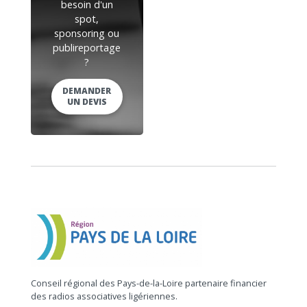
besoin d'un
spot,
sponsoring ou
publireportage
?
DEMANDER
UN DEVIS
Conseil régional des Pays-de-la-Loire partenaire financier
des radios associatives ligériennes.