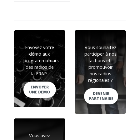
Envoyez votre
Vous souhaitez
démo aux
participer à nos
programmateurs
actions et
des radios de
promouvoir
la FRAP.
nos radios
régionales ?
ENVOYER
UNE DEMO
DEVENIR
PARTENAIRE
Vous avez