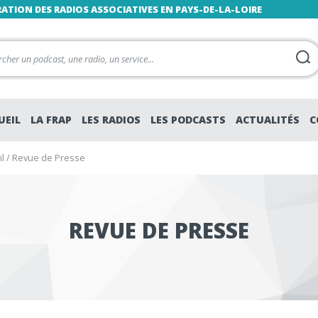
RATION DES RADIOS ASSOCIATIVES EN PAYS-DE-LA-LOIRE
UEIL
LA FRAP
LES RADIOS
LES PODCASTS
ACTUALITÉS
C
l
/
Revue de Presse
REVUE DE PRESSE