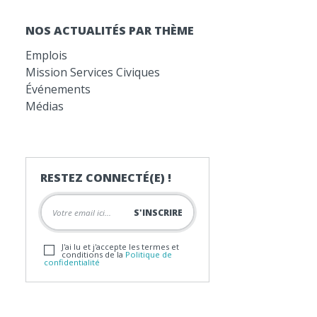
NOS ACTUALITÉS PAR THÈME
Emplois
Mission Services Civiques
Événements
Médias
RESTEZ CONNECTÉ(E) !
J'ai lu et j'accepte les termes et
conditions de la
Politique de
confidentialité