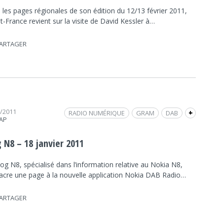
 les pages régionales de son édition du 12/13 février 2011,
-France revient sur la visite de David Kessler à…
ARTAGER
1/2011
RADIO NUMÉRIQUE
GRAM
DAB
+
RAP
RNT
REVUE DE PRESSE
 N8 – 18 janvier 2011
og N8, spécialisé dans l’information relative au Nokia N8,
acre une page à la nouvelle application Nokia DAB Radio…
ARTAGER