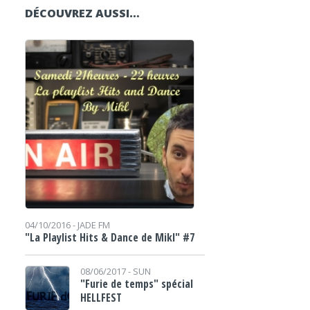
DÉCOUVREZ AUSSI…
04/10/2016 -
JADE FM
"La Playlist Hits & Dance de Mikl" #7
08/06/2017 -
SUN
"Furie de temps" spécial
HELLFEST