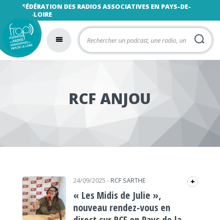
FÉDÉRATION DES RADIOS ASSOCIATIVES EN PAYS-DE-
LA-LOIRE
RCF ANJOU
24/09/2025
-
RCF SARTHE
+
« Les Midis de Julie »,
nouveau rendez-vous en
direct sur RCF en Pays de la