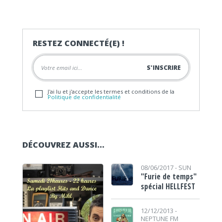
RESTEZ CONNECTÉ(E) !
J'ai lu et j'accepte les termes et conditions de la
Politique de confidentialité
DÉCOUVREZ AUSSI…
08/06/2017 -
SUN
"Furie de temps"
spécial HELLFEST
12/12/2013 -
NEPTUNE FM