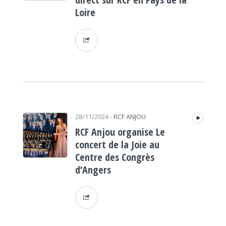
Loire
28/11/2024
-
RCF ANJOU
+
RCF Anjou organise Le
concert de la Joie au
Centre des Congrès
d’Angers