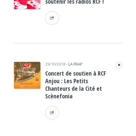
soutenir les radios RCF !
29/10/2018
-
LA FRAP
+
Concert de soutien à RCF
Anjou : Les Petits
Chanteurs de la Cité et
Scènefonia