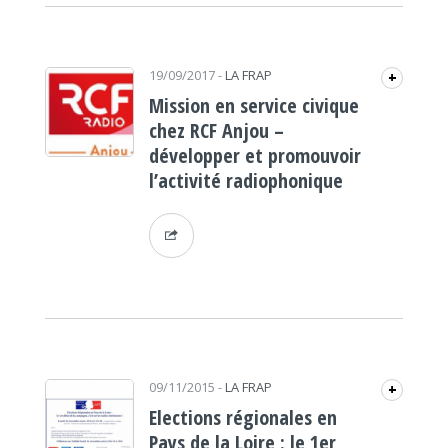
19/09/2017
-
LA FRAP
+
Mission en service civique
chez RCF Anjou –
développer et promouvoir
l’activité radiophonique
09/11/2015
-
LA FRAP
+
Elections régionales en
Pays de la Loire : le 1er