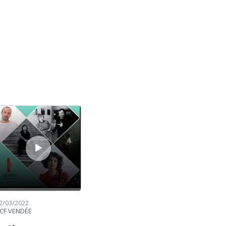
cteur audio
2/03/2022
CF VENDÉE