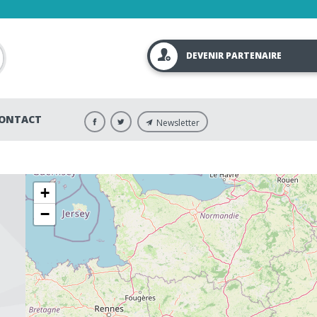
DEVENIR PARTENAIRE
ONTACT
Newsletter
+
−