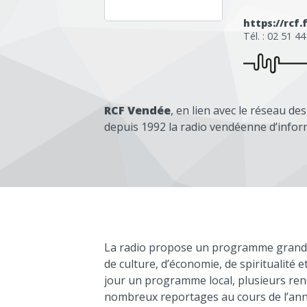
https://rc
Tél. : 02 51 4
RCF Vendée
, en lien avec le réseau d
depuis 1992 la radio vendéenne d’inform
La radio propose un programme grand pu
de culture, d’économie, de spiritualité 
jour un programme local, plusieurs rend
nombreux reportages au cours de l’anné