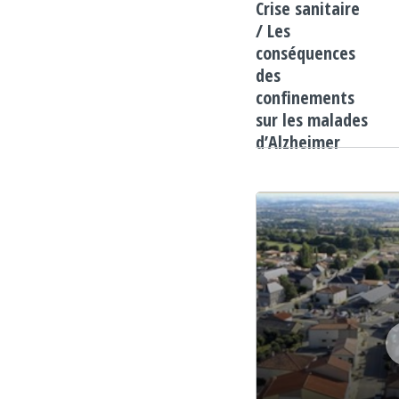
Crise sanitaire
/ Les
conséquences
des
confinements
sur les malades
d’Alzheimer
Lecteur audio