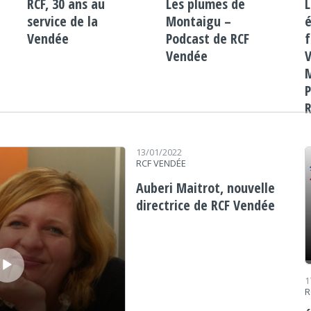
RCF, 30 ans au
Les plumes de
service de la
Montaigu –
é
Vendée
Podcast de RCF
f
Vendée
P
Le
13/01/2022
RCF VENDÉE
Auberi Maitrot, nouvelle
directrice de RCF Vendée
1
R