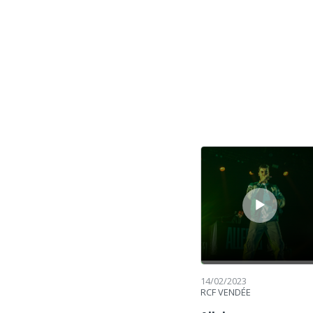
Lecteur audio
14/02/2023
RCF VENDÉE