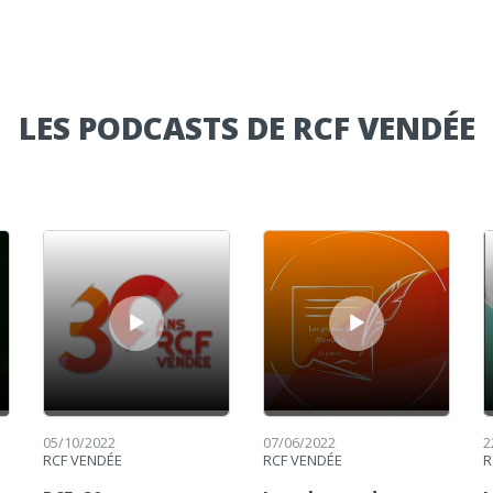
LES PODCASTS DE RCF VENDÉE
Lecteur audio
Lecteur audio
Le
05/10/2022
07/06/2022
2
RCF VENDÉE
RCF VENDÉE
R