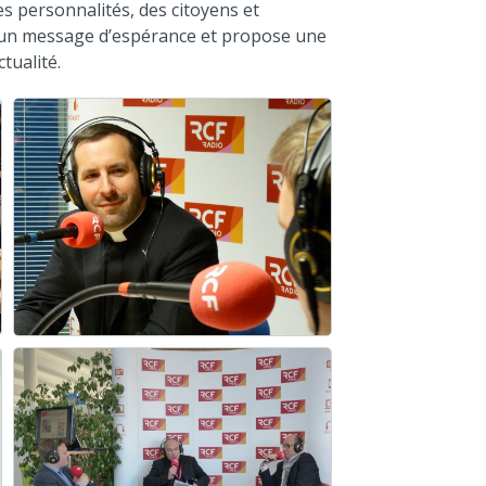
es personnalités, des citoyens et
t un message d’espérance et propose une
ctualité.