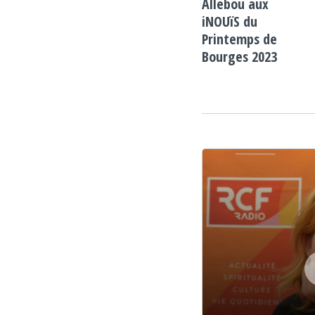
Allebou aux
iNOUïS du
Printemps de
Bourges 2023
Lecteur audio