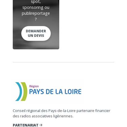
spot,
sponsoring ou
publireportage
?
DEMANDER
UN DEVIS
Conseil régional des Pays-de-la-Loire partenaire financier
des radios associatives ligériennes.
PARTENARIAT