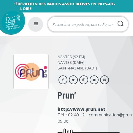
FÉDÉRATION DES RADIOS ASSOCIATIVES EN PAYS-DE-
LA-LOIRE
NANTES (92 FM)
‣
NANTES (DAB+)
SAINT-NAZAIRE (DAB+)
Prun’
http://www.prun.net
Tél. : 02 40 12
communication@prun.
09 06