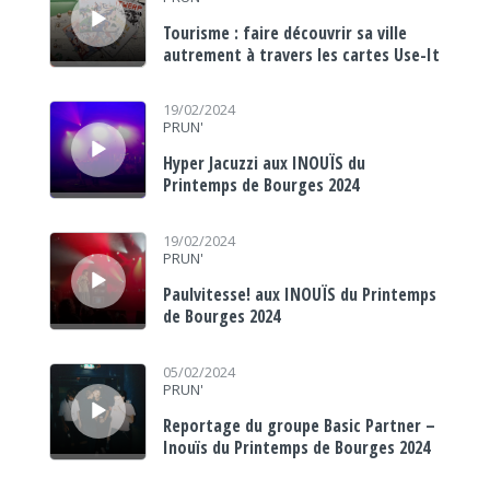
Tourisme : faire découvrir sa ville
autrement à travers les cartes Use-It
Lecteur audio
19/02/2024
PRUN'
Hyper Jacuzzi aux INOUÏS du
Printemps de Bourges 2024
Lecteur audio
19/02/2024
PRUN'
Paulvitesse! aux INOUÏS du Printemps
de Bourges 2024
Lecteur audio
05/02/2024
PRUN'
Reportage du groupe Basic Partner –
Inouïs du Printemps de Bourges 2024