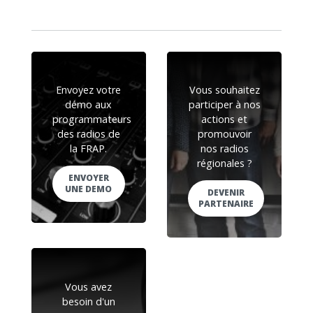
Envoyez votre
Vous souhaitez
démo aux
participer à nos
programmateurs
actions et
des radios de
promouvoir
la FRAP.
nos radios
régionales ?
ENVOYER
UNE DEMO
DEVENIR
PARTENAIRE
Vous avez
besoin d'un