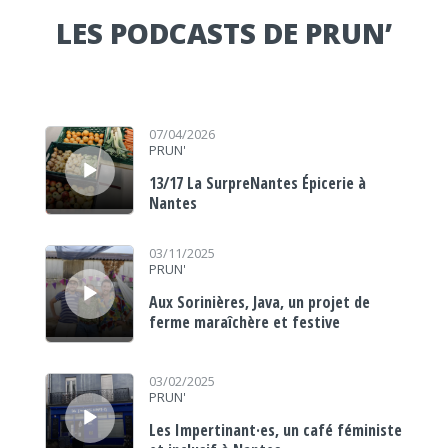
LES PODCASTS DE PRUN’
Lecteur audio
07/04/2026
PRUN'
13/17 La SurpreNantes Épicerie à
Nantes
Lecteur audio
03/11/2025
PRUN'
Aux Sorinières, Java, un projet de
ferme maraîchère et festive
Lecteur audio
03/02/2025
PRUN'
Les Impertinant·es, un café féministe