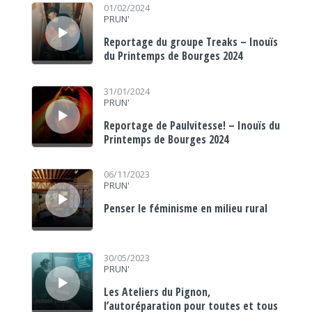
Lecteur audio
01/02/2024
PRUN'
Reportage du groupe Treaks – Inouïs
du Printemps de Bourges 2024
Lecteur audio
31/01/2024
PRUN'
Reportage de Paulvitesse! – Inouïs du
Printemps de Bourges 2024
Lecteur audio
06/11/2023
PRUN'
Penser le féminisme en milieu rural
Lecteur audio
30/05/2023
PRUN'
Les Ateliers du Pignon,
l’autoréparation pour toutes et tous