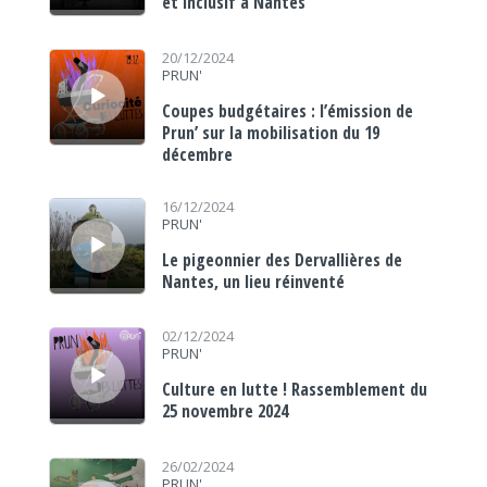
et inclusif à Nantes
Lecteur audio
20/12/2024
PRUN'
Coupes budgétaires : l’émission de
Prun’ sur la mobilisation du 19
décembre
Lecteur audio
16/12/2024
PRUN'
Le pigeonnier des Dervallières de
Nantes, un lieu réinventé
Lecteur audio
02/12/2024
PRUN'
Culture en lutte ! Rassemblement du
25 novembre 2024
Lecteur audio
26/02/2024
PRUN'