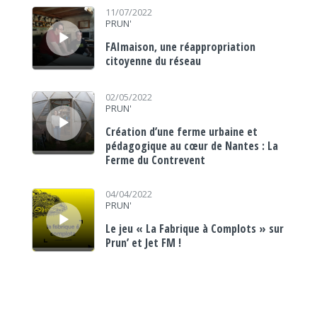
Lecteur audio
11/07/2022
PRUN'
FAImaison, une réappropriation
citoyenne du réseau
Lecteur audio
02/05/2022
PRUN'
Création d’une ferme urbaine et
pédagogique au cœur de Nantes : La
Ferme du Contrevent
Lecteur audio
04/04/2022
PRUN'
Le jeu « La Fabrique à Complots » sur
Prun’ et Jet FM !