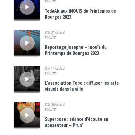
PRUN'
TedaAk aux iNOUïS du Printemps de
Bourges 2023
Lecteur audio
31/01/2023
PRUN'
Reportage Josephe – Inouïs du
Printemps de Bourges 2023
Lecteur audio
07/11/2022
PRUN'
L’association Topo : diffuser les arts
visuels dans la ville
Lecteur audio
01/08/2022
PRUN'
Superpoze : séance d’écoute en
apesanteur – Prun’