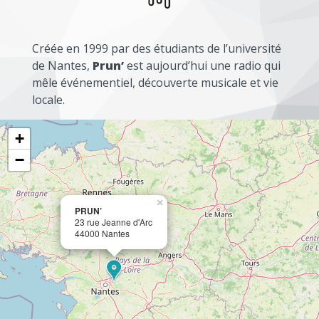
Créée en 1999 par des étudiants de l’université
de Nantes,
Prun’
est aujourd’hui une radio qui
mêle événementiel, découverte musicale et vie
locale.
+
−
×
PRUN’
23 rue Jeanne d'Arc
44000 Nantes