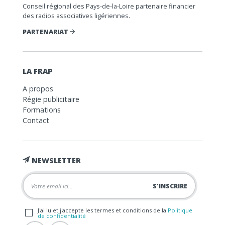
Conseil régional des Pays-de-la-Loire partenaire financier
des radios associatives ligériennes.
PARTENARIAT
LA FRAP
A propos
Régie publicitaire
Formations
Contact
NEWSLETTER
J'ai lu et j'accepte les termes et conditions de la
Politique
de confidentialité