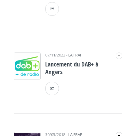
07/11/2022
-
LA FRAP
+
Lancement du DAB+ à
Angers
30/05/2018
-
LA FRAP
+