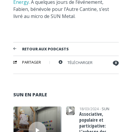
Energy
. À quelques jours de l’événement,
Fabien, bénévole pour l’Autre Cantine, s’est
livré au micro de SUN Metal.
RETOUR AUX PODCASTS
PARTAGER
TÉLÉCHARGER
0
SUN EN PARLE
Lecteur audio
Lecteur audio
18/03/2024 -
SUN
Associative,
populaire et
participative:
L’auberge des