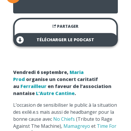
PARTAGER
TÉLÉCHARGER LE PODCAST
Vendredi 6 septembre,
Maria
Prod
organise un concert caritatif
au
Ferrailleur
en faveur de l’association
nantaise
L’Autre Cantine
.
L’occasion de sensibiliser le public à la situation
des exilé.e.s mais aussi de headbanger pour la
bonne cause avec
No Chiefs
(Tribute to Rage
Against The Machine),
Mamagreyo
et
Time For