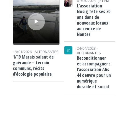
01/05/2023 -
JET FM
L’association
Nosig fête ses 30
ans dans de
nouveaux locaux
au centre de
Nantes
24/04/2023 -
19/01/2026 -
ALTERNANTES
ALTERNANTES
1/19 Marais salant de
Reconditionner
guérande – terrain
et accompagner :
communs, récits
l’association Alis
d’écologie populaire
44 oeuvre pour un
numérique
durable et social