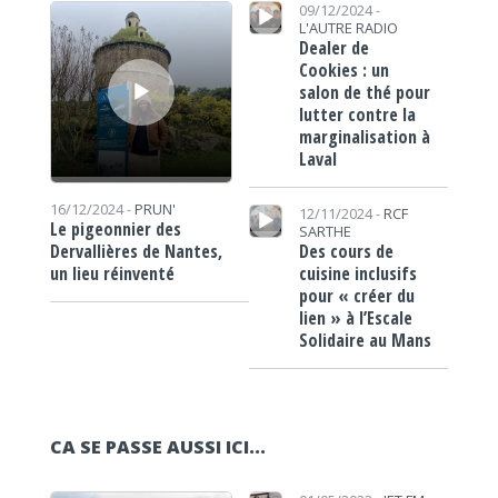
Lecteur audio
Lecteur audio
09/12/2024 -
L'AUTRE RADIO
Dealer de
Cookies : un
salon de thé pour
lutter contre la
marginalisation à
Laval
Lecteur audio
16/12/2024 -
PRUN'
12/11/2024 -
RCF
Le pigeonnier des
SARTHE
Des cours de
Dervallières de Nantes,
cuisine inclusifs
un lieu réinventé
pour « créer du
lien » à l’Escale
Solidaire au Mans
CA SE PASSE AUSSI ICI...
Lecteur audio