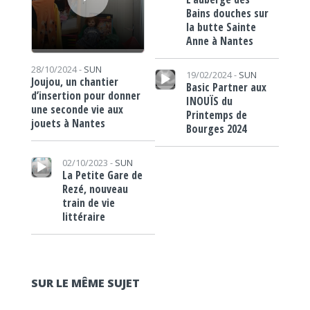
Bains douches sur
la butte Sainte
Anne à Nantes
Lecteur audio
28/10/2024 -
SUN
19/02/2024 -
SUN
Joujou, un chantier
Basic Partner aux
d’insertion pour donner
INOUÏS du
une seconde vie aux
Printemps de
jouets à Nantes
Bourges 2024
Lecteur audio
02/10/2023 -
SUN
La Petite Gare de
Rezé, nouveau
train de vie
littéraire
SUR LE MÊME SUJET